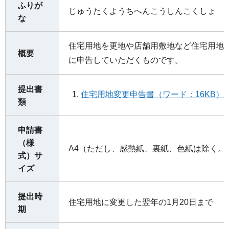
ふりが
じゅうたくようちへんこうしんこくしょ
な
住宅用地を更地や店舗用敷地など住宅用地
概要
に申告していただくものです。
提出書
住宅用地変更申告書（ワード：16KB）
類
申請書
（様
A4（ただし、感熱紙、裏紙、色紙は除く。
式）サ
イズ
提出時
住宅用地に変更した翌年の1月20日まで
期