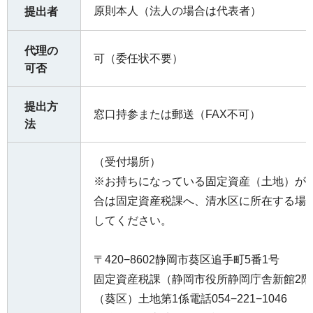
原則本人（法人の場合は代表者）
提出者
代理の
可（委任状不要）
可否
提出方
窓口持参または郵送（FAX不可）
法
（受付場所）
※お持ちになっている固定資産（土地）が
合は固定資産税課へ、清水区に所在する場
してください。
〒420−8602静岡市葵区追手町5番1号
固定資産税課（静岡市役所静岡庁舎新館2階
（葵区）土地第1係電話054−221−1046