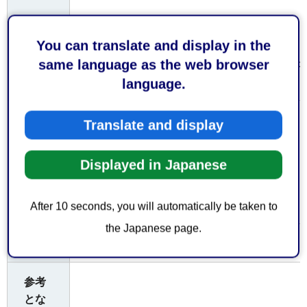
（受付時間）
平日午前8時30分から午後5時15分まで
You can translate and display in the
なお、土日祝日及び年末年始（12月29日から
same language as the web browser
ておりません。
language.
お持
Translate and display
ちし
てい
なし（本人確認等不要）
Displayed in Japanese
ただ
くも
の
After 10 seconds, you will automatically be taken to
the Japanese page.
無料
費用
参考
とな