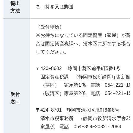
提出
窓口持参又は郵送
方法
（受付場所）
※お持ちになっている固定資産（家屋）が葵
合は固定資産税課へ、清水区に所在する場合
してください。
〒420−8602 静岡市葵区追手町5番1号
固定資産税課 （静岡市役所静岡庁舎新館2
（葵区） 家屋第1係 電話 054−221−104
（駿河区）家屋第2係 電話 054−221−154
受付
窓口
〒424−8701 静岡市清水区旭町6番8号
清水市税事務所 （静岡市役所清水庁舎2
家屋係 電話 054−354−2082・2083