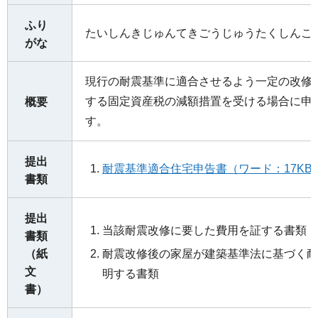
ふり
たいしんきじゅんてきごうじゅうたくしんこ
がな
現行の耐震基準に適合させるよう一定の改修
する固定資産税の減額措置を受ける場合に申
概要
す。
提出
耐震基準適合住宅申告書（ワード：17KB
書類
提出
当該耐震改修に要した費用を証する書類
書類
耐震改修後の家屋が建築基準法に基づく耐
（紙
文
明する書類
書）