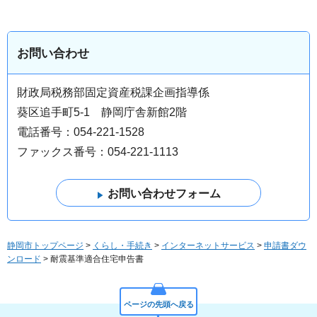
お問い合わせ
財政局税務部固定資産税課企画指導係
葵区追手町5-1 静岡庁舎新館2階
電話番号：054-221-1528
ファックス番号：054-221-1113
静岡市トップページ
>
くらし・手続き
>
インターネットサービス
>
申請書ダウ
ンロード
> 耐震基準適合住宅申告書
ページの先頭へ戻る