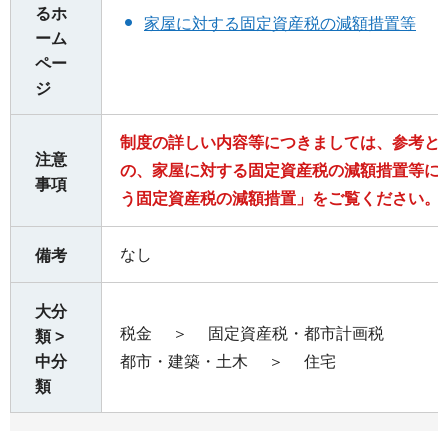
るホ
家屋に対する固定資産税の減額措置等
ーム
ペー
ジ
制度の詳しい内容等につきましては、参考と
注意
の、家屋に対する固定資産税の減額措置等に
事項
う固定資産税の減額措置」をご覧ください。
なし
備考
大分
税金
＞
固定資産税・都市計画税
類 >
中分
都市・建築・土木
＞
住宅
類