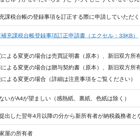
充課税台帳の登録事項を訂正する際に申請していただく
屋補充課税台帳登録事項訂正申請書（エクセル：33KB）
買による変更の場合は売買証明書（原本）、新旧双方所
与による変更の場合は贈与契約書（原本）、新旧双方所
続による変更の場合（詳細は注意事項をご覧ください）
ないがA4が望ましい（感熱紙、裏紙、色紙は除く）
提出した翌年4月以降の分から新所有者が納税義務者と
家屋の所有者