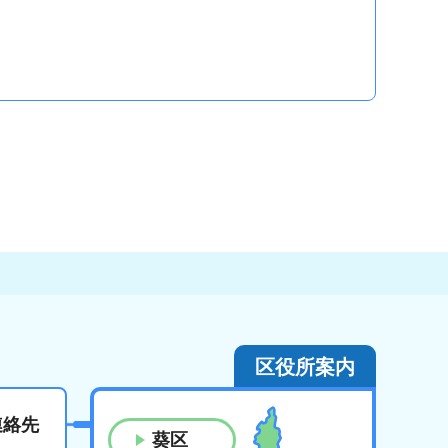
区役所案内
連絡先
葵区