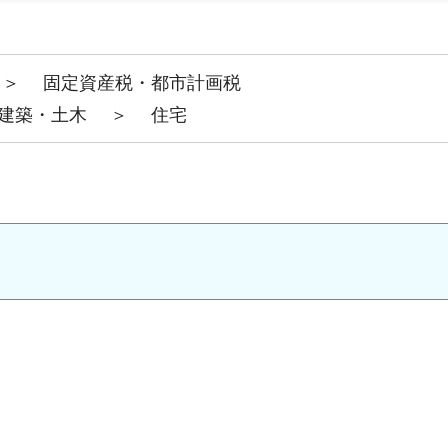
＞
固定資産税・都市計画税
建築・土木
＞
住宅