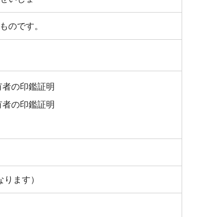
ものです。
有者の印鑑証明
有者の印鑑証明
なります）