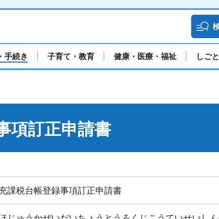
・手続き
子育て・教育
健康・医療・福祉
しご
事項訂正申請書
充課税台帳登録事項訂正申請書
ほじゅうかぜいだいちょうとうろくじこうていせいしん