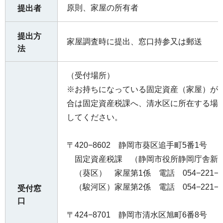
原則、家屋の所有者
提出者
提出方
家屋調査時に提出、窓口持参又は郵送
法
（受付場所）
※お持ちになっている固定資産（家屋）が
合は固定資産税課へ、清水区に所在する場
してください。
〒420−8602 静岡市葵区追手町5番1号
固定資産税課 （静岡市役所静岡庁舎新館
（葵区） 家屋第1係 電話 054−221−1
（駿河区）家屋第2係 電話 054−221−1
受付窓
口
〒424−8701 静岡市清水区旭町6番8号