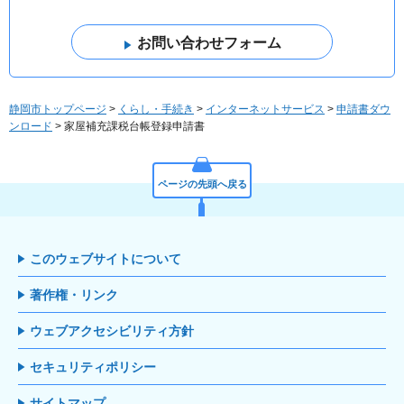
静岡市トップページ
>
くらし・手続き
>
インターネットサービス
>
申請書ダウ
ンロード
> 家屋補充課税台帳登録申請書
ページの先頭へ戻る
このウェブサイトについて
著作権・リンク
ウェブアクセシビリティ方針
セキュリティポリシー
サイトマップ