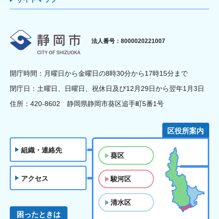
静岡市
法人番号：8000020221007
開庁時間：月曜日から金曜日の8時30分から17時15分まで
閉庁日：土曜日、日曜日、祝休日及び12月29日から翌年1月3日
住所：420-8602 静岡県静岡市葵区追手町5番1号
区役所案内
組織・連絡先
葵区
アクセス
駿河区
清水区
困ったときは