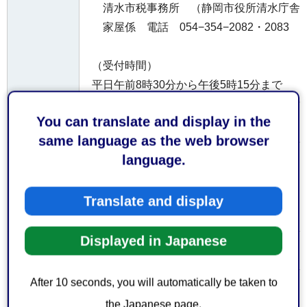
清水市税事務所 （静岡市役所清水庁舎2
家屋係 電話 054−354−2082・2083
（受付時間）
平日午前8時30分から午後5時15分まで
なお、土日祝日及び年末年始（12月29日か
You can translate and display in the
けておりません。
same language as the web browser
language.
お持ち
してい
なし
ただく
Translate and display
もの
Displayed in Japanese
無料
費用
After 10 seconds, you will automatically be taken to
注意事
なし
the Japanese page.
項