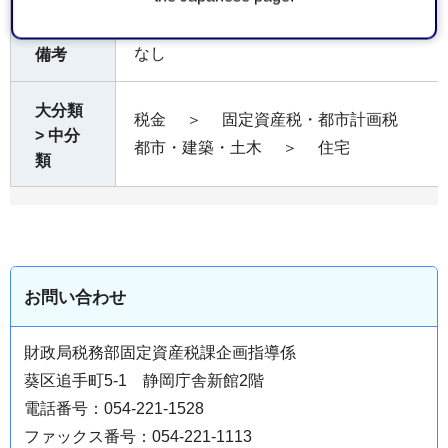
なし
備考
大分類
税金
＞
固定資産税・都市計画税
> 中分
都市・建築・土木
＞
住宅
類
お問い合わせ
財政局税務部固定資産税課企画指導係
葵区追手町5-1 静岡庁舎新館2階
電話番号：054-221-1528
ファックス番号：054-221-1113