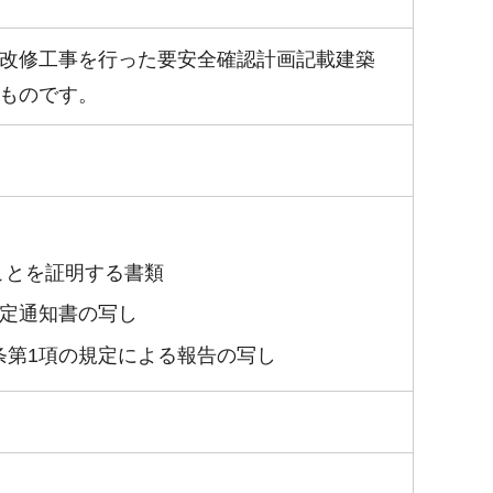
改修工事を行った要安全確認計画記載建築
ものです。
ことを証明する書類
確定通知書の写し
条第1項の規定による報告の写し