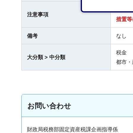
制度の
注意事項
措置等
備考
なし
税金
大分類 > 中分類
都市・
お問い合わせ
財政局税務部固定資産税課企画指導係