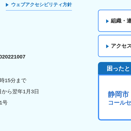
ウェブアクセシビリティ方針
組織・
アクセ
20221007
困ったと
時15分まで
日から翌年1月3日
静岡市
コール
1号