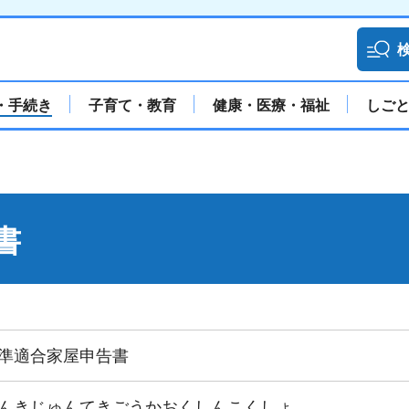
・手続き
子育て・教育
健康・医療・福祉
しご
書
準適合家屋申告書
んきじゅんてきごうかおくしんこくしょ