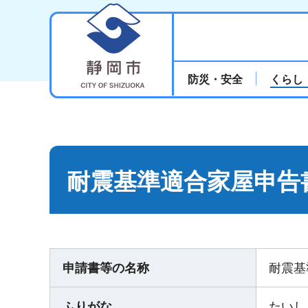
静岡市
防災・安全
くらし
耐震基準適合家屋申告
申請書等の名称
耐震基
ふりがな
たいし