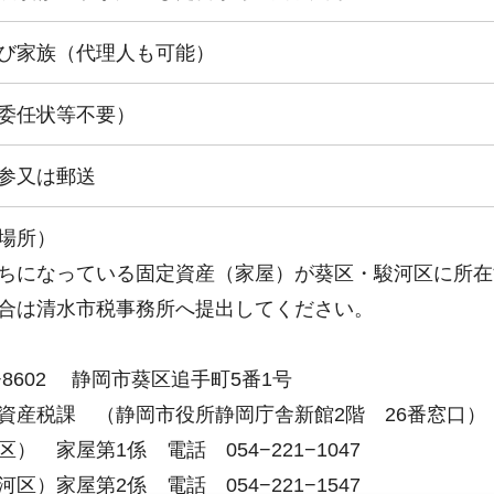
び家族（代理人も可能）
委任状等不要）
参又は郵送
場所）
ちになっている固定資産（家屋）が葵区・駿河区に所在
合は清水市税事務所へ提出してください。
0−8602 静岡市葵区追手町5番1号
産税課 （静岡市役所静岡庁舎新館2階 26番窓口）
） 家屋第1係 電話 054−221−1047
区）家屋第2係 電話 054−221−1547