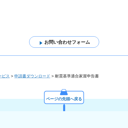
ービス
>
申請書ダウンロード
> 耐震基準適合家屋申告書
ページの先頭へ戻る