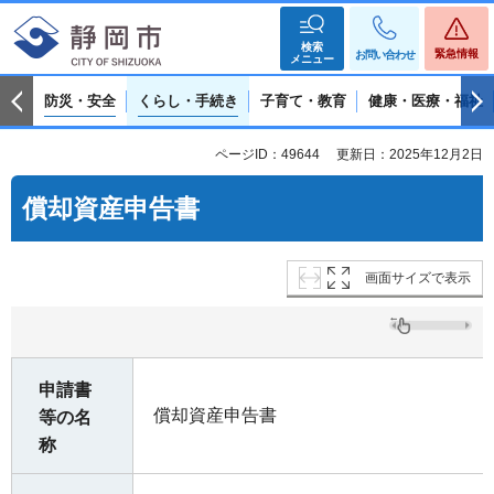
検索
緊急情報
お問い合わせ
メニュー
防災・安全
くらし・手続き
子育て・教育
健康・医療・福祉
ページID：49644
更新日：2025年12月2日
償却資産申告書
画面サイズで表示
申請書
償却資産申告書
等の名
称