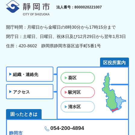
静岡市
法人番号：8000020221007
開庁時間：月曜日から金曜日の8時30分から17時15分まで
閉庁日：土曜日、日曜日、祝休日及び12月29日から翌年1月3日
住所：420-8602 静岡県静岡市葵区追手町5番1号
区役所案内
組織・連絡先
葵区
アクセス
駿河区
清水区
困ったときは
054-200-4894
静岡市