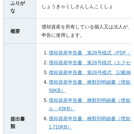
ふりが
しょうきゃくしさんしんこくしょ
な
償却資産を所有している個人又は法人が、
概要
申告に使用します。
償却資産申告書 第26号様式（PDF：7
償却資産申告書 第26号様式（エクセル
償却資産申告書 第26号様式 記載例（P
償却資産申告書 種類別明細書（増加資
56KB）
償却資産申告書 種類別明細書（増加
ル：43KB）
償却資産申告書 種類別明細書（増加資
提出書
類
1,710KB）