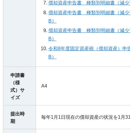
償却資産申告書 種類別明細書（減少資産
償却資産申告書 種類別明細書（減少資
B）
償却資産申告書 種類別明細書（減少資産用
B）
令和8年度固定資産税（償却資産）申告の手
B）
申請書
（様
A4
式）サ
イズ
提出時
毎年1月1日現在の償却資産の状況を1月31
期