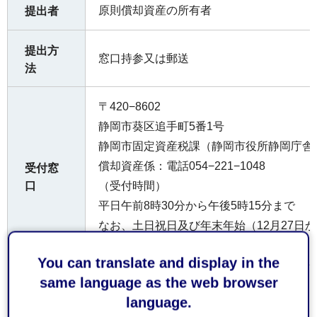
原則償却資産の所有者
提出者
提出方
窓口持参又は郵送
法
〒420−8602
静岡市葵区追手町5番1号
静岡市固定資産税課（静岡市役所静岡庁舎
償却資産係：電話054−221−1048
受付窓
口
（受付時間）
平日午前8時30分から午後5時15分まで
なお、土日祝日及び年末年始（12月27日
けておりません。
You can translate and display in the
same language as the web browser
お持ち
language.
してい
なし