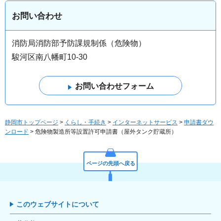
お問い合わせ
消防局消防部予防課規制係（危険物）
駿河区南八幡町10-30
静岡市トップページ
>
くらし・手続き
>
インターネットサービス
>
申請書ダウ
ンロード
> 危険物製造所等設置許可申請書（屋外タンク貯蔵所）
ページの先頭へ戻る
このウェブサイトについて