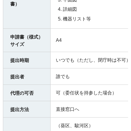
書）
詳細図
機器リスト等
申請書（様式）
A4
サイズ
いつでも（ただし、閉庁時は不可）
提出時期
誰でも
提出者
可（委任状を持参した場合）
代理の可否
直接窓口へ
提出方法
（葵区、駿河区）