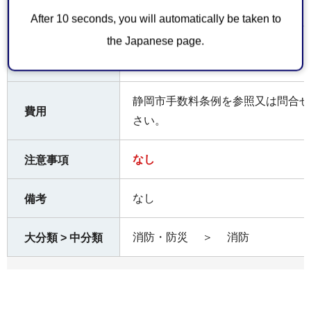
話 0548-53-0119
After 10 seconds, you will automatically be taken to
the Japanese page.
お持ちしていた
なし
だくもの
静岡市手数料条例を参照又は問合せ
費用
さい。
なし
注意事項
なし
備考
消防・防災
＞
消防
大分類 > 中分類