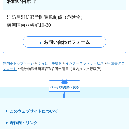
お問い合わせ
消防局消防部予防課規制係（危険物）
駿河区南八幡町10-30
静岡市トップページ
>
くらし・手続き
>
インターネットサービス
>
申請書ダウ
ンロード
> 危険物製造所等設置許可申請書（屋内タンク貯蔵所）
ページの先頭へ戻る
このウェブサイトについて
著作権・リンク