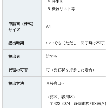
詳細図
機器リスト等
申請書（様式）
A4
サイズ
いつでも（ただし、閉庁時は不可）
提出時期
誰でも
提出者
可（委任状を持参した場合）
代理の可否
直接窓口へ
提出方法
（葵区、駿河区）
〒422-8074 静岡市駿河区南八