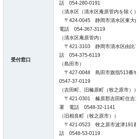
話 054-280-0191
（清水区（清水区庵原管内を除く）
〒424-0045 静岡市清水区東
電話 054-367-3119
（清水区庵原管内）
〒421-3103 静岡市清水区由比
話 054-375-6119
受付窓口
（島田市）
〒427-0048 島田市旗指513
0547-37-0119
（吉田町、旧榛原町（牧之原市））
〒421-0301 榛原郡吉田町住吉1
署 電話 0548-32-1141
（旧相良町（牧之原市））
〒421-0523 牧之原市波津19
話 0548-53-0119