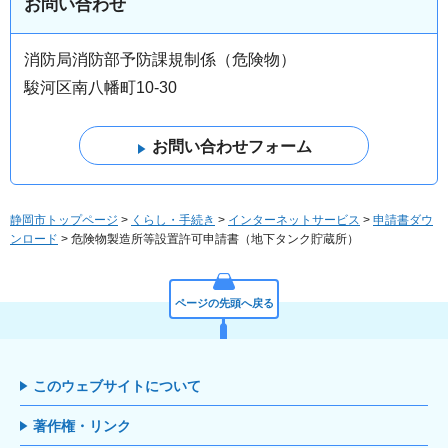
お問い合わせ
消防局消防部予防課規制係（危険物）
駿河区南八幡町10-30
静岡市トップページ
>
くらし・手続き
>
インターネットサービス
>
申請書ダウ
ンロード
> 危険物製造所等設置許可申請書（地下タンク貯蔵所）
ページの先頭へ戻る
このウェブサイトについて
著作権・リンク