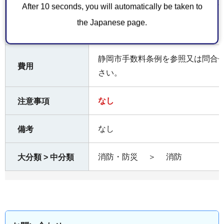
After 10 seconds, you will automatically be taken to
お持ちしていた
the Japanese page.
なし
だくもの
静岡市手数料条例を参照又は問合
費用
さい。
なし
注意事項
なし
備考
消防・防災
＞
消防
大分類 > 中分類