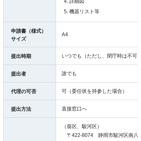
詳細図
機器リスト等
申請書（様式）
A4
サイズ
いつでも（ただし、閉庁時は不可
提出時期
誰でも
提出者
可（委任状を持参した場合）
代理の可否
直接窓口へ
提出方法
（葵区、駿河区）
〒422-8074 静岡市駿河区南