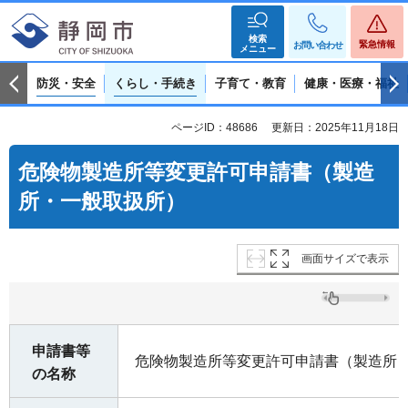
検索
緊急情報
お問い合わせ
メニュー
防災・安全
くらし・手続き
子育て・教育
健康・医療・福祉
ページID：48686
更新日：2025年11月18日
危険物製造所等変更許可申請書（製造
所・一般取扱所）
画面サイズで表示
申請書等
危険物製造所等変更許可申請書（製造所
の名称