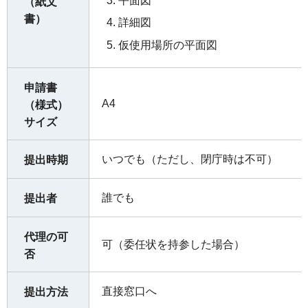
平面図
（紙文
書）
詳細図
仮使用場所の平面図
申請書
A4
（様式）
サイズ
いつでも（ただし、閉庁時は不可）
提出時期
誰でも
提出者
代理の可
可（委任状を持参した場合）
否
直接窓口へ
提出方法