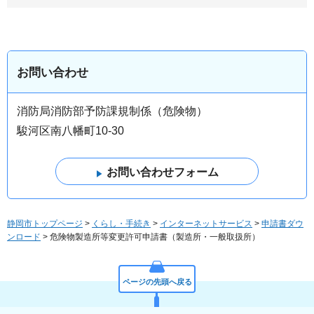
お問い合わせ
消防局消防部予防課規制係（危険物）
駿河区南八幡町10-30
静岡市トップページ
>
くらし・手続き
>
インターネットサービス
>
申請書ダウ
ンロード
> 危険物製造所等変更許可申請書（製造所・一般取扱所）
ページの先頭へ戻る