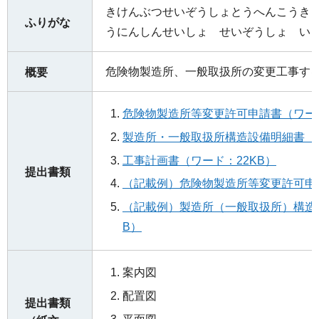
きけんぶつせいぞうしょとうへんこうき
ふりがな
うにんしんせいしょ せいぞうしょ い
危険物製造所、一般取扱所の変更工事す
概要
危険物製造所等変更許可申請書（ワード
製造所・一般取扱所構造設備明細書（ワ
工事計画書（ワード：22KB）
提出書類
（記載例）危険物製造所等変更許可申請書
（記載例）製造所（一般取扱所）構造設
B）
案内図
配置図
提出書類