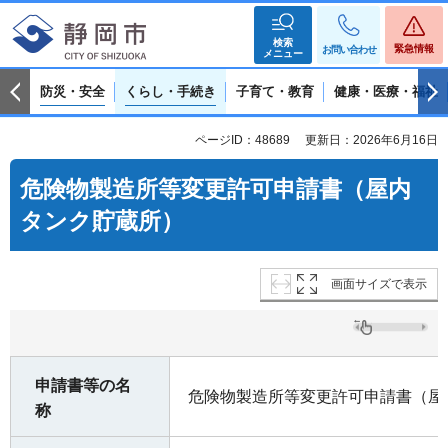
検索
緊急情報
お問い合わせ
メニュー
防災・安全
くらし・手続き
子育て・教育
健康・医療・福祉
ページID：48689
更新日：2026年6月16日
危険物製造所等変更許可申請書（屋内
タンク貯蔵所）
画面サイズで表示
申請書等の名
危険物製造所等変更許可申請書（屋
称