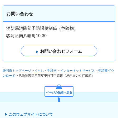
お問い合わせ
消防局消防部予防課規制係（危険物）
駿河区南八幡町10-30
静岡市トップページ
>
くらし・手続き
>
インターネットサービス
>
申請書ダウ
ンロード
> 危険物製造所等変更許可申請書（屋内タンク貯蔵所）
ページの先頭へ戻る
このウェブサイトについて