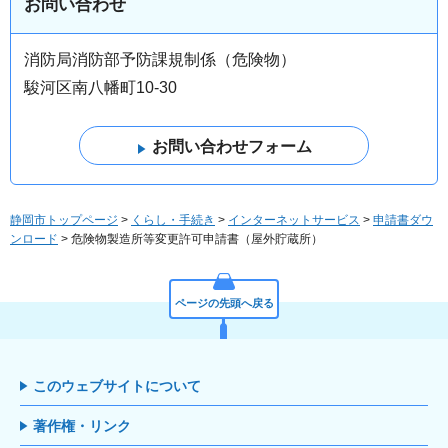
お問い合わせ
消防局消防部予防課規制係（危険物）
駿河区南八幡町10-30
静岡市トップページ
>
くらし・手続き
>
インターネットサービス
>
申請書ダウ
ンロード
> 危険物製造所等変更許可申請書（屋外貯蔵所）
ページの先頭へ戻る
このウェブサイトについて
著作権・リンク