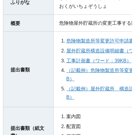
ふりがな
おくがいちょぞうしょ
危険物屋外貯蔵所の変更工事する
概要
危険物製造所等変更許可申請書（
屋外貯蔵所構造設備明細書（ワー
工事計画書（ワード：39KB）
提出書類
（記載例）危険物製造所等変更許
B）
（記載例）屋外貯蔵所 構造設備
B）
案内図
配置図
提出書類（紙文