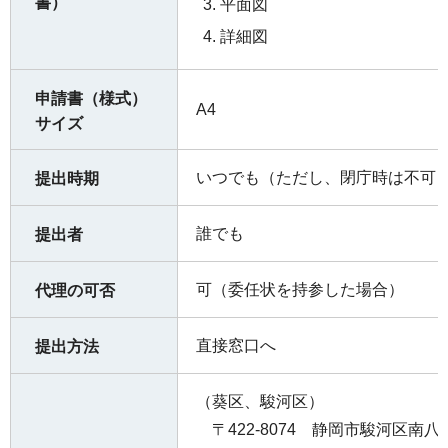
書）
平面図
詳細図
申請書（様式）
A4
サイズ
いつでも（ただし、閉庁時は不可
提出時期
誰でも
提出者
可（委任状を持参した場合）
代理の可否
直接窓口へ
提出方法
（葵区、駿河区）
〒422-8074 静岡市駿河区南