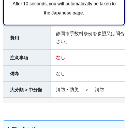
After 10 seconds, you will automatically be taken to
お持ちしていた
the Japanese page.
なし
だくもの
静岡市手数料条例を参照又は問合
費用
さい。
なし
注意事項
なし
備考
消防・防災
＞
消防
大分類 > 中分類