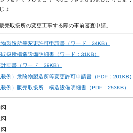
じょ
販売取扱所の変更工事する際の事前審査申請。
険物製造所等変更許可申請書（ワード：34KB）
売取扱所構造設備明細書（ワード：31KB）
計画書（ワード：39KB）
載例）危険物製造所等変更許可申請書（PDF：201KB
載例）販売取扱所 構造設備明細書（PDF：253KB）
内図
置図
面図