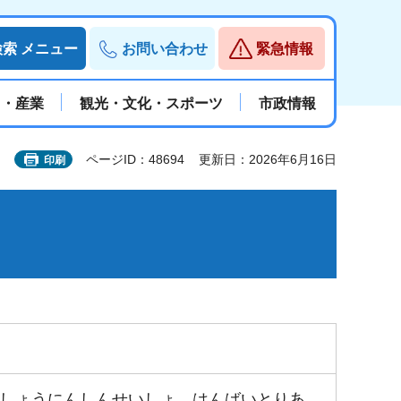
検索
メニュー
お問い合わせ
緊急情報
と・産業
観光・文化・スポーツ
市政情報
ページID：48694
更新日：2026年6月16日
印刷
しょうにんしんせいしょ はんばいとりあ