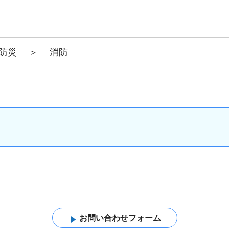
防災
＞
消防