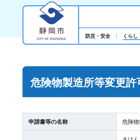
静岡市
防災・安全
くらし
危険物製造所等変更許
申請書等の名称
危険物
きけん