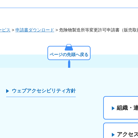
ービス
>
申請書ダウンロード
> 危険物製造所等変更許可申請書（販売取
ページの先頭へ戻る
ウェブアクセシビリティ方針
組織・
アクセ