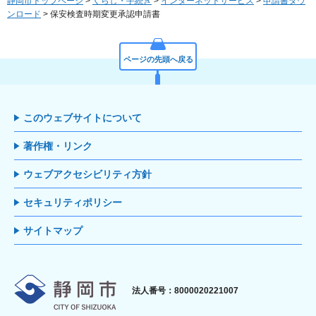
静岡市トップページ
>
くらし・手続き
>
インターネットサービス
>
申請書ダウ
ンロード
> 保安検査時期変更承認申請書
ページの先頭へ戻る
このウェブサイトについて
著作権・リンク
ウェブアクセシビリティ方針
セキュリティポリシー
サイトマップ
静岡市
法人番号：8000020221007