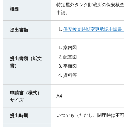
特定屋外タンク貯蔵所の保安検査
概要
申請。
保安検査時期変更承認申請書（ワ
提出書類
案内図
配置図
提出書類（紙文
書）
平面図
資料等
申請書（様式）
A4
サイズ
いつでも（ただし、閉庁時は不可
提出時期