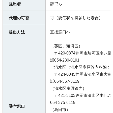
誰でも
提出者
可（委任状を持参した場合）
代理の可否
直接窓口へ
提出方法
（葵区、駿河区）
〒420-0874静岡市駿河区南八幡
話054-280-0191
（清水区（清水区庵原管内を除く
〒424-0045静岡市清水区東大曲
話054-367-3119
（清水区庵原管内）
〒421-3103静岡市清水区由比7
054-375-6119
受付窓口
（島田市）