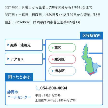
開庁時間：月曜日から金曜日の8時30分から17時15分まで
閉庁日：土曜日、日曜日、祝休日及び12月29日から翌年1月3日
住所：420-8602 静岡県静岡市葵区追手町5番1号
区役所案内
組織・連絡先
葵区
アクセス
駿河区
清水区
困ったときは
054-200-4894
静岡市
平日：8時から20時
コールセンター
土日祝/年末年始：8時から17時