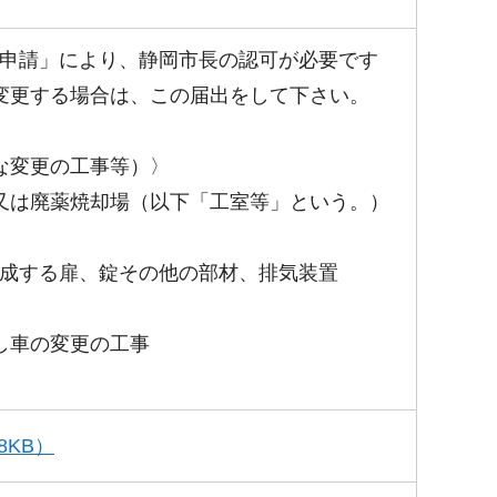
申請」により、静岡市長の認可が必要です
変更する場合は、この届出をして下さい。
な変更の工事等）〉
又は廃薬焼却場（以下「工室等」という。）
成する扉、錠その他の部材、排気装置
し車の変更の工事
KB）