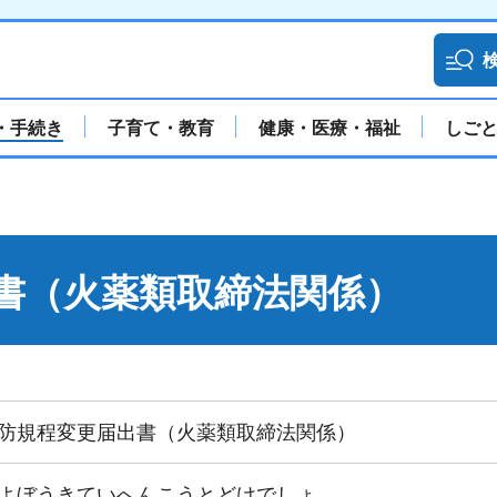
・手続き
子育て・教育
健康・医療・福祉
しご
書（火薬類取締法関係）
防規程変更届出書（火薬類取締法関係）
よぼうきていへんこうとどけでしょ