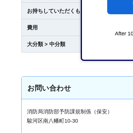
お持ちしていただくもの
なし
費用
なし
After 1
大分類 > 中分類
消防・
お問い合わせ
消防局消防部予防課規制係（保安）
駿河区南八幡町10-30