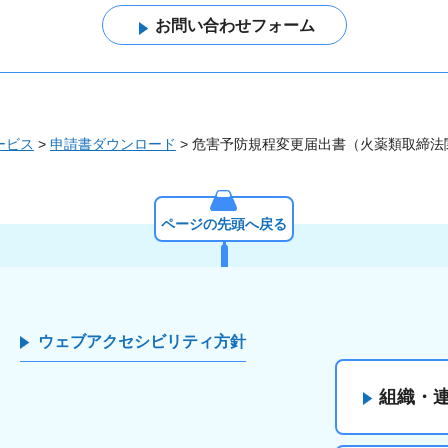
ービス
>
申請書ダウンロード
> 危害予防規程変更届出書（火薬類取締法
ページの先頭へ戻る
ウェブアクセシビリティ方針
組織・