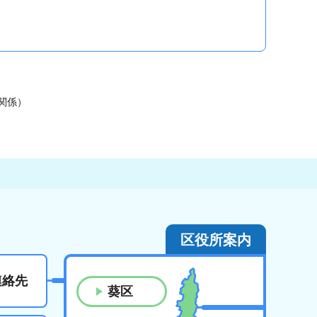
関係）
区役所案内
連絡先
葵区