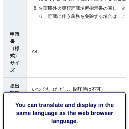
火薬庫外火薬類貯蔵場所指示書の写し ※主要
り、貯蔵に伴う義務を免除する場合は、こ
申請
書
（様
A4
式）
サイ
ズ
提出
いつでも（ただし、閉庁時は不可）
時期
You can translate and display in the
提出
誰でも
same language as the web browser
者
language.