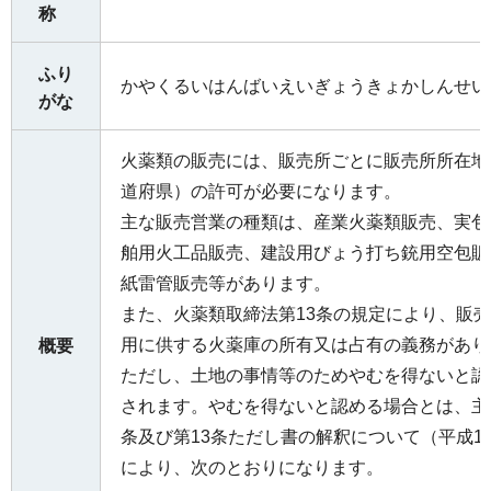
称
ふり
かやくるいはんばいえいぎょうきょかしんせい
がな
火薬類の販売には、販売所ごとに販売所所在地
道府県）の許可が必要になります。
主な販売営業の種類は、産業火薬類販売、実包
舶用火工品販売、建設用びょう打ち銃用空包販
紙雷管販売等があります。
また、火薬類取締法第13条の規定により、販
用に供する火薬庫の所有又は占有の義務があり
概要
ただし、土地の事情等のためやむを得ないと認
されます。やむを得ないと認める場合とは、主
条及び第13条ただし書の解釈について（平成10
により、次のとおりになります。