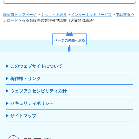
静岡市トップページ
>
くらし・手続き
>
インターネットサービス
>
申請書ダウ
ンロード
> 火薬類販売営業許可申請書（火薬類取締法）
ページの先頭へ戻る
このウェブサイトについて
著作権・リンク
ウェブアクセシビリティ方針
セキュリティポリシー
サイトマップ