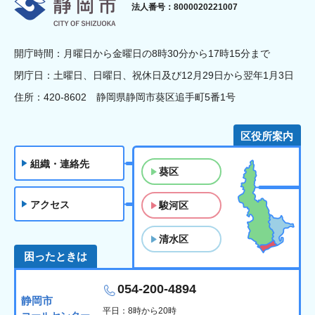
静岡市
法人番号：8000020221007
開庁時間：月曜日から金曜日の8時30分から17時15分まで
閉庁日：土曜日、日曜日、祝休日及び12月29日から翌年1月3日
住所：420-8602 静岡県静岡市葵区追手町5番1号
区役所案内
組織・連絡先
葵区
アクセス
駿河区
清水区
困ったときは
054-200-4894
静岡市
平日：8時から20時