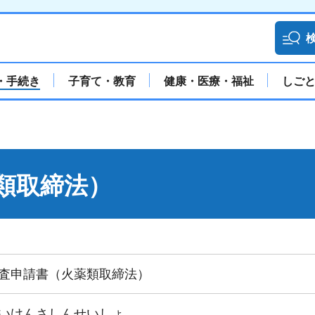
・手続き
子育て・教育
健康・医療・福祉
しご
類取締法）
査申請書（火薬類取締法）
いけんさしんせいしょ