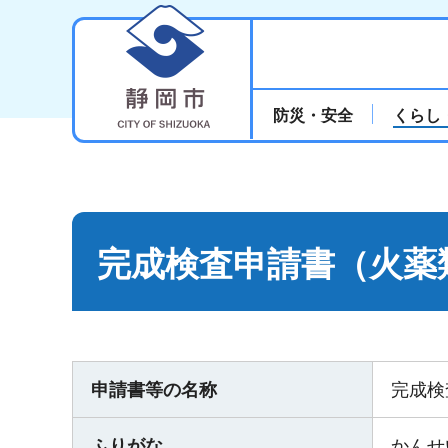
静岡市
防災・安全
くらし
完成検査申請書（火薬
申請書等の名称
完成検
ふりがな
かんせ