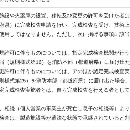
設や火薬庫の設置、移転及び変更の許可を受けた者は
府県）に完成検査申請を行い、完成検査を受け、技術上
使用してはなりません。ただし、次に掲げる事項に該当
規許可に伴うものについては、指定完成検査機関が行う
届（規則様式第16）を消防本部（都道府県）に届け出
更許可に伴うものについては、アのほか認定完成検査実
則様式第25）を消防本部（都道府県）に届け出た場合
定完成検査実施者とは、自ら完成検査を行える者として
相続（個人営業の事業主が死亡し息子の相続等）より
検査は、製造施設等が適法な状態で承継されていると判