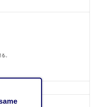
限る。
e same