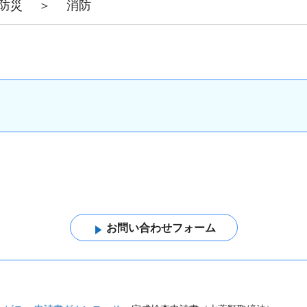
防災
＞
消防