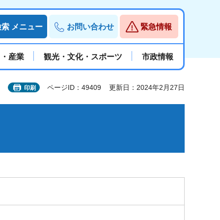
検索
メニュー
お問い合わせ
緊急情報
と・産業
観光・文化・スポーツ
市政情報
ページID：49409
更新日：2024年2月27日
印刷