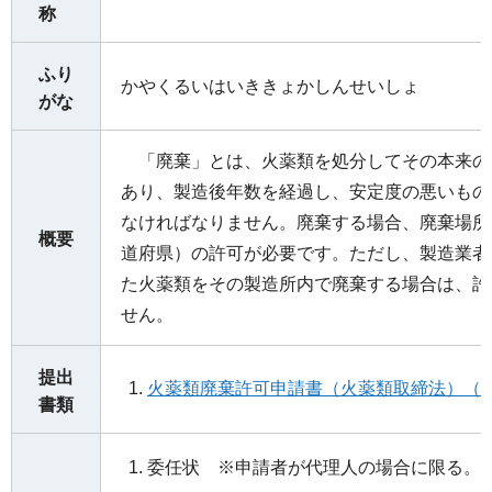
称
ふり
かやくるいはいききょかしんせいしょ
がな
「廃棄」とは、火薬類を処分してその本来の
あり、製造後年数を経過し、安定度の悪いもの
なければなりません。廃棄する場合、廃棄場所
概要
道府県）の許可が必要です。ただし、製造業者
た火薬類をその製造所内で廃棄する場合は、許
せん。
提出
火薬類廃棄許可申請書（火薬類取締法）（ワ
書類
委任状 ※申請者が代理人の場合に限る。