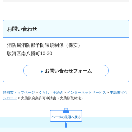
お問い合わせ
消防局消防部予防課規制係（保安）
駿河区南八幡町10-30
静岡市トップページ
>
くらし・手続き
>
インターネットサービス
>
申請書ダウ
ンロード
> 火薬類廃棄許可申請書（火薬類取締法）
ページの先頭へ戻る