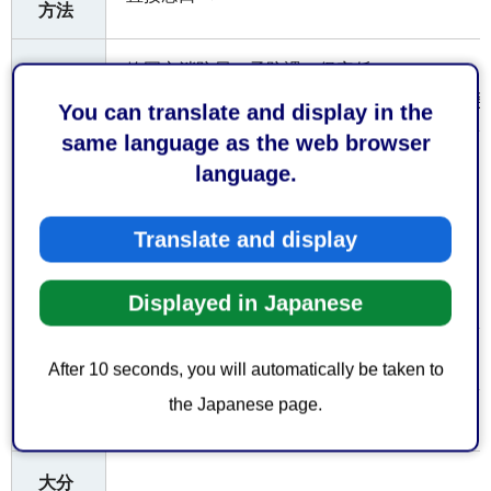
方法
静岡市消防局 予防課 保安係
受付
窓口
〒422-8074静岡市駿河区南八幡町10番30号 電
You can translate and display in the
same language as the web browser
お持
language.
ちし
てい
なし
Translate and display
ただ
くも
の
Displayed in Japanese
なし
費用
After 10 seconds, you will automatically be taken to
the Japanese page.
なし
備考
大分