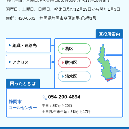
開庁時間：月曜日から金曜日の8時30分から17時15分まで
閉庁日：土曜日、日曜日、祝休日及び12月29日から翌年1月3日
住所：420-8602 静岡県静岡市葵区追手町5番1号
区役所案内
組織・連絡先
葵区
アクセス
駿河区
清水区
困ったときは
054-200-4894
静岡市
平日：8時から20時
コールセンター
土日祝/年末年始：8時から17時