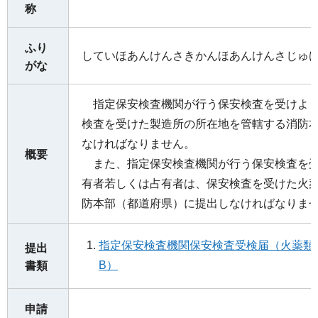
称
ふり
していほあんけんさきかんほあんけんさじゅ
がな
指定保安検査機関が行う保安検査を受けよう
検査を受けた製造所の所在地を管轄する消防
なければなりません。
概要
また、指定保安検査機関が行う保安検査を受
有者若しくは占有者は、保安検査を受けた火
防本部（都道府県）に提出しなければなりま
指定保安検査機関保安検査受検届（火薬類取
提出
B）
書類
申請