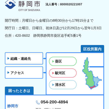
静岡市
法人番号：8000020221007
開庁時間：月曜日から金曜日の8時30分から17時15分まで
閉庁日：土曜日、日曜日、祝休日及び12月29日から翌年1月3日
住所：420-8602 静岡県静岡市葵区追手町5番1号
区役所案内
組織・連絡先
葵区
アクセス
駿河区
清水区
困ったときは
054-200-4894
静岡市