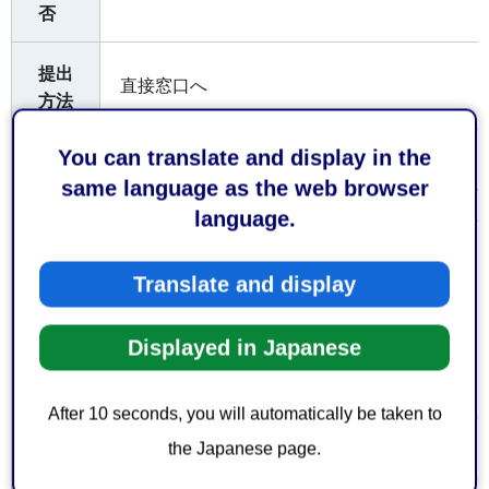
否
提出
直接窓口へ
方法
You can translate and display in the
静岡市消防局 予防課 保安係
受付
same language as the web browser
窓口
〒422-8074静岡市駿河区南八幡町10番30号 電話
language.
お持
ちし
Translate and display
てい
なし
ただ
Displayed in Japanese
くも
の
After 10 seconds, you will automatically be taken to
なし
the Japanese page.
費用