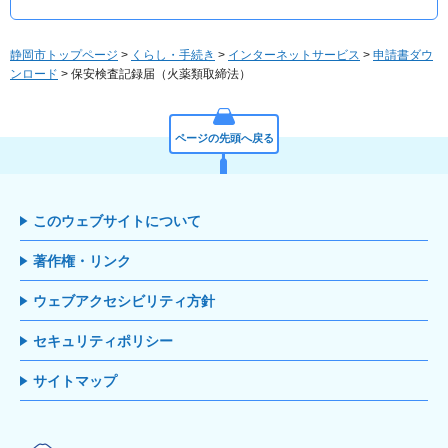
静岡市トップページ
>
くらし・手続き
>
インターネットサービス
>
申請書ダウ
ンロード
> 保安検査記録届（火薬類取締法）
ページの先頭へ戻る
このウェブサイトについて
著作権・リンク
ウェブアクセシビリティ方針
セキュリティポリシー
サイトマップ