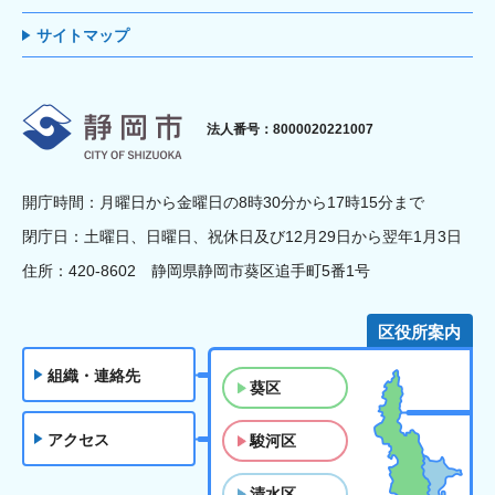
サイトマップ
静岡市
法人番号：8000020221007
開庁時間：月曜日から金曜日の8時30分から17時15分まで
閉庁日：土曜日、日曜日、祝休日及び12月29日から翌年1月3日
住所：420-8602 静岡県静岡市葵区追手町5番1号
区役所案内
組織・連絡先
葵区
アクセス
駿河区
清水区