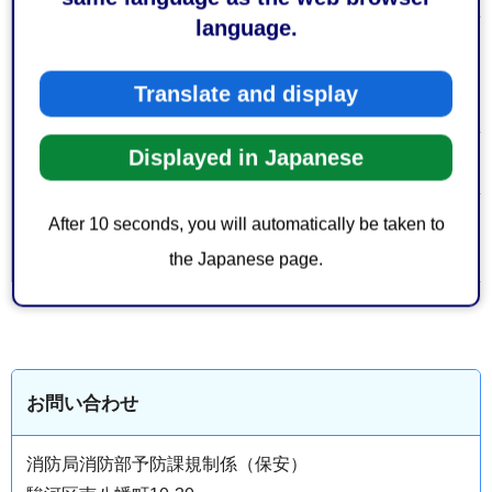
language.
お持ちし
なし
ていただ
Translate and display
くもの
Displayed in Japanese
なし
費用
After 10 seconds, you will automatically be taken to
大分類 >
消防・防災
＞
消防
中分類
the Japanese page.
お問い合わせ
消防局消防部予防課規制係（保安）