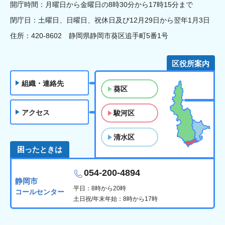
開庁時間：月曜日から金曜日の8時30分から17時15分まで
閉庁日：土曜日、日曜日、祝休日及び12月29日から翌年1月3日
住所：420-8602 静岡県静岡市葵区追手町5番1号
区役所案内
組織・連絡先
葵区
アクセス
駿河区
清水区
困ったときは
054-200-4894
静岡市
平日：8時から20時
コールセンター
土日祝/年末年始：8時から17時