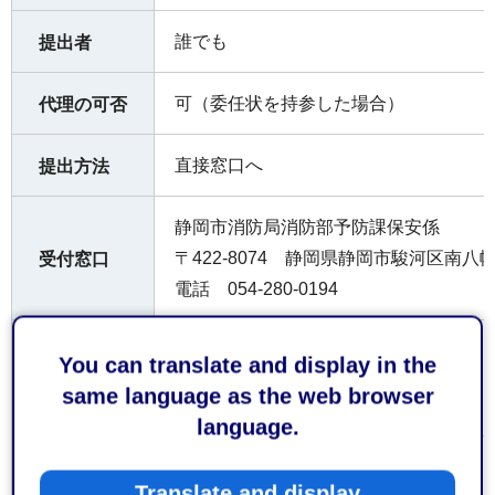
誰でも
提出者
可（委任状を持参した場合）
代理の可否
直接窓口へ
提出方法
静岡市消防局消防部予防課保安係
〒422-8074 静岡県静岡市駿河区南八幡
受付窓口
電話 054-280-0194
お持ちして
You can translate and display in the
なし
いただくも
same language as the web browser
の
language.
なし
費用
Translate and display