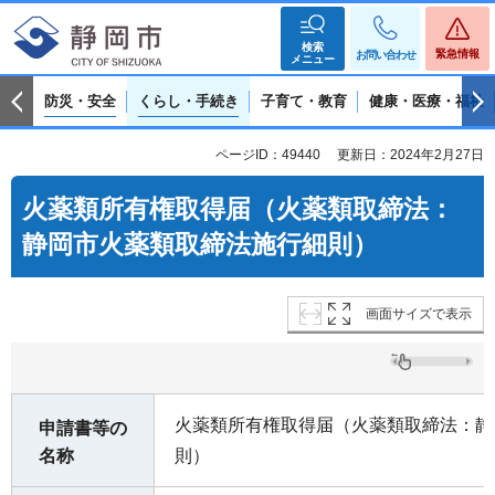
検索
緊急情報
お問い合わせ
メニュー
防災・安全
くらし・手続き
子育て・教育
健康・医療・福祉
ページID：49440
更新日：2024年2月27日
火薬類所有権取得届（火薬類取締法：
静岡市火薬類取締法施行細則）
画面サイズで表示
火薬類所有権取得届（火薬類取締法：静
申請書等の
名称
則）