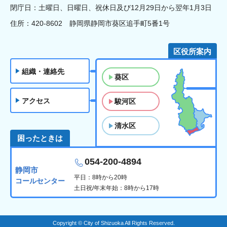
閉庁日：土曜日、日曜日、祝休日及び12月29日から翌年1月3日
住所：420-8602 静岡県静岡市葵区追手町5番1号
区役所案内
組織・連絡先
葵区
アクセス
駿河区
清水区
困ったときは
054-200-4894
静岡市
平日：8時から20時
コールセンター
土日祝/年末年始：8時から17時
Copyright © City of Shizuoka All Rights Reserved.