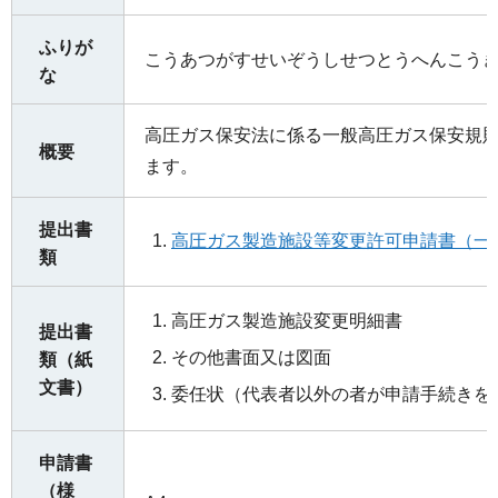
ふりが
こうあつがすせいぞうしせつとうへんこう
な
高圧ガス保安法に係る一般高圧ガス保安規
概要
ます。
提出書
高圧ガス製造施設等変更許可申請書（一般
類
高圧ガス製造施設変更明細書
提出書
その他書面又は図面
類（紙
文書）
委任状（代表者以外の者が申請手続きを
申請書
（様