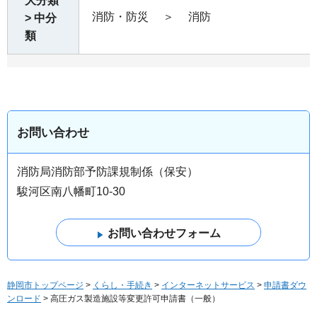
大分類
消防・防災
＞
消防
> 中分
類
お問い合わせ
消防局消防部予防課規制係（保安）
駿河区南八幡町10-30
静岡市トップページ
>
くらし・手続き
>
インターネットサービス
>
申請書ダウ
ンロード
> 高圧ガス製造施設等変更許可申請書（一般）