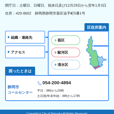
閉庁日：土曜日、日曜日、祝休日及び12月29日から翌年1月3日
住所：420-8602 静岡県静岡市葵区追手町5番1号
区役所案内
組織・連絡先
葵区
アクセス
駿河区
清水区
困ったときは
054-200-4894
静岡市
平日：8時から20時
コールセンター
土日祝/年末年始：8時から17時
Copyright © City of Shizuoka All Rights Reserved.