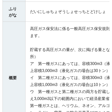
ふり
だいにしゅちょぞうしょせっちとどけしょ
がな
高圧ガス保安法に係る一般高圧ガス保安規則
ます。
貯蔵する高圧ガスの量が、次に掲げる量とな
所）
ア 第一種ガスにあっては、容積300m3（液
上容積3,000m3（液化ガスの場合は30トン）
イ 第二種ガスにあっては、容積300m3（液
概要
上容積1,000m3（液化ガスの場合は10トン）
ウ 第一種ガスと第二種ガスの両方を貯蔵し、そ
え3,000m3以下の範囲内において経済産業
第一種ガスとは、ヘリウム、ネオン、アルゴ