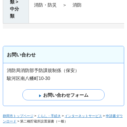
類 >
消防・防災
＞
消防
中分
類
お問い合わせ
消防局消防部予防課規制係（保安）
駿河区南八幡町10-30
静岡市トップページ
>
くらし・手続き
>
インターネットサービス
>
申請書ダウ
ンロード
> 第二種貯蔵所設置届書（一般）