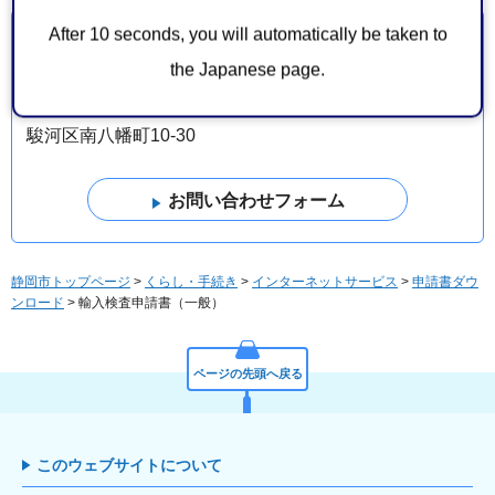
After 10 seconds, you will automatically be taken to
お問い合わせ
the Japanese page.
消防局消防部予防課規制係（保安）
駿河区南八幡町10-30
静岡市トップページ
>
くらし・手続き
>
インターネットサービス
>
申請書ダウ
ンロード
> 輸入検査申請書（一般）
ページの先頭へ戻る
このウェブサイトについて