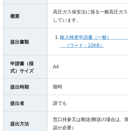
高圧ガス保安法に係る一般高圧ガス
概要
しています。
輸入検査申請
提出書類
（ワード：22KB）
申請書（様
A4
式）サイズ
随時
提出時期
誰でも
提出者
窓口持参又は郵送(郵送の場合は、開
提出方法
認が必要）