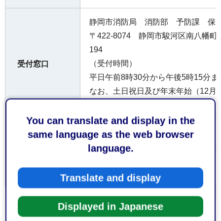
静岡市消防局 消防部 予防課 保
〒422-8074 静岡市駿河区南⼋幡町10
194
（受付時間）
受付窓口
平日午前8時30分から午後5時15分ま
なお、土日祝日及び年末年始（12月2
は、受け付けておりません。
You can translate and display in the
内容によって手数料が係る場合があ
費用
same language as the web browser
language.
大分類 > 中分
消防・防災
＞
消防
類
Translate and display
Displayed in Japanese