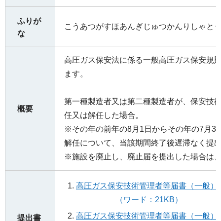
ふりが
こうあつがすほあんぎじゅつかんりしゃと
な
高圧ガス保安法に係る一般高圧ガス保安規
ます。
第一種製造者又は第二種製造者が、保安技
概要
任又は解任した場合。
※その年の前年の8月1日からその年の7月3
解任について、当該期間終了後遅滞なく提
※施設を廃止し、廃止届を提出した場合は
高圧ガス保安技術管理者
（ワード：21KB）
高圧ガス保安技術管理者
提出書