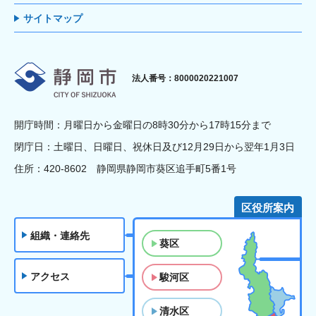
サイトマップ
静岡市
法人番号：8000020221007
開庁時間：月曜日から金曜日の8時30分から17時15分まで
閉庁日：土曜日、日曜日、祝休日及び12月29日から翌年1月3日
住所：420-8602 静岡県静岡市葵区追手町5番1号
区役所案内
組織・連絡先
葵区
アクセス
駿河区
清水区