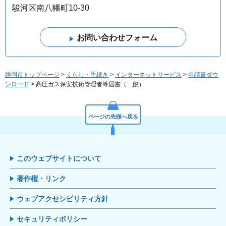
駿河区南八幡町10-30
静岡市トップページ
>
くらし・手続き
>
インターネットサービス
>
申請書ダウ
ンロード
> 高圧ガス保安技術管理者等届書（一般）
ページの先頭へ戻る
このウェブサイトについて
著作権・リンク
ウェブアクセシビリティ方針
セキュリティポリシー