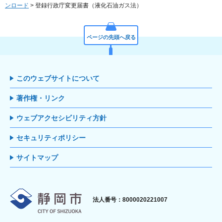
ンロード
> 登録行政庁変更届書（液化石油ガス法）
ページの先頭へ戻る
このウェブサイトについて
著作権・リンク
ウェブアクセシビリティ方針
セキュリティポリシー
サイトマップ
静岡市
法人番号：8000020221007