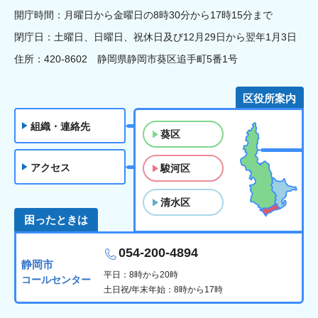
開庁時間：月曜日から金曜日の8時30分から17時15分まで
閉庁日：土曜日、日曜日、祝休日及び12月29日から翌年1月3日
住所：420-8602 静岡県静岡市葵区追手町5番1号
区役所案内
組織・連絡先
葵区
アクセス
駿河区
清水区
困ったときは
054-200-4894
静岡市
平日：8時から20時
コールセンター
土日祝/年末年始：8時から17時