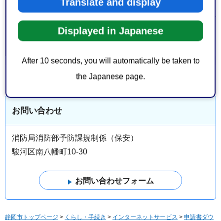
サイトへリンク）
Translate and display
Displayed in Japanese
大分類 > 中分
消防・防災
＞
消防
類
After 10 seconds, you will automatically be taken to
the Japanese page.
お問い合わせ
消防局消防部予防課規制係（保安）
駿河区南八幡町10-30
静岡市トップページ
>
くらし・手続き
>
インターネットサービス
>
申請書ダウ