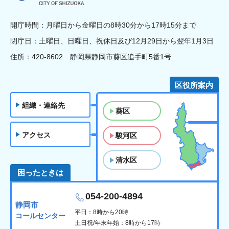
開庁時間：月曜日から金曜日の8時30分から17時15分まで
閉庁日：土曜日、日曜日、祝休日及び12月29日から翌年1月3日
住所：420-8602 静岡県静岡市葵区追手町5番1号
区役所案内
組織・連絡先
葵区
アクセス
駿河区
清水区
困ったときは
054-200-4894
静岡市
平日：8時から20時
コールセンター
土日祝/年末年始：8時から17時