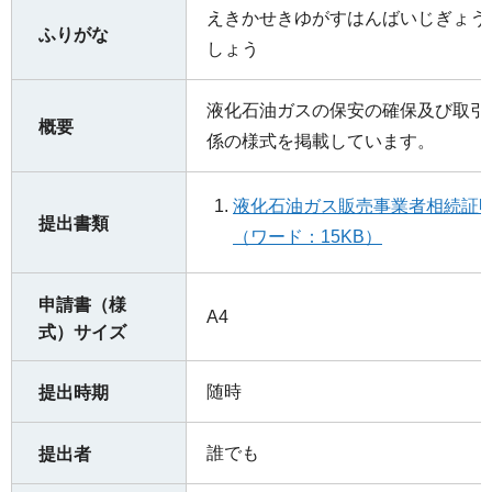
えきかせきゆがすはんばいじぎょう
ふりがな
しょう
液化石油ガスの保安の確保及び取引
概要
係の様式を掲載しています。
液化石油ガス販売事業者相続証
提出書類
（ワード：15KB）
申請書（様
A4
式）サイズ
随時
提出時期
誰でも
提出者