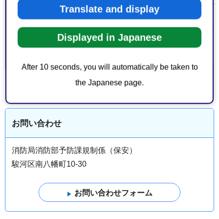
静岡県危機管理部消防保安課(外
Translate and display
サイトへリンク）
Displayed in Japanese
大分類 > 中分
消防・防災
＞
消防
類
After 10 seconds, you will automatically be taken to
the Japanese page.
お問い合わせ
消防局消防部予防課規制係（保安）
駿河区南八幡町10-30