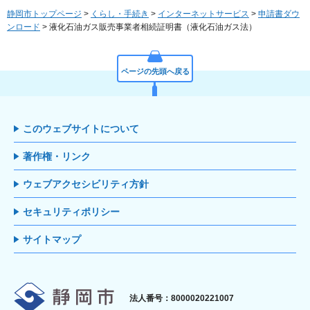
静岡市トップページ
>
くらし・手続き
>
インターネットサービス
>
申請書ダウ
ンロード
> 液化石油ガス販売事業者相続証明書（液化石油ガス法）
ページの先頭へ戻る
このウェブサイトについて
著作権・リンク
ウェブアクセシビリティ方針
セキュリティポリシー
サイトマップ
静岡市
法人番号：8000020221007