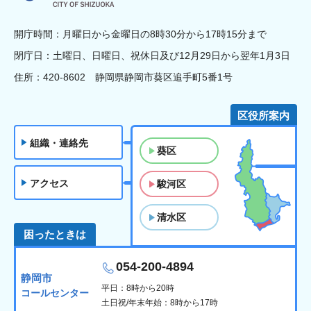
開庁時間：月曜日から金曜日の8時30分から17時15分まで
閉庁日：土曜日、日曜日、祝休日及び12月29日から翌年1月3日
住所：420-8602 静岡県静岡市葵区追手町5番1号
区役所案内
組織・連絡先
葵区
アクセス
駿河区
清水区
困ったときは
054-200-4894
静岡市
平日：8時から20時
コールセンター
土日祝/年末年始：8時から17時