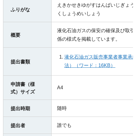
えきかせきゆがすはんばいじぎょう
ふりがな
くしょうめいしょう
液化石油ガスの保安の確保及び取引
概要
係の様式を掲載しています。
液化石油ガス販売事業者事業承
提出書類
法）（ワード：16KB）
申請書（様
A4
式）サイズ
随時
提出時期
誰でも
提出者