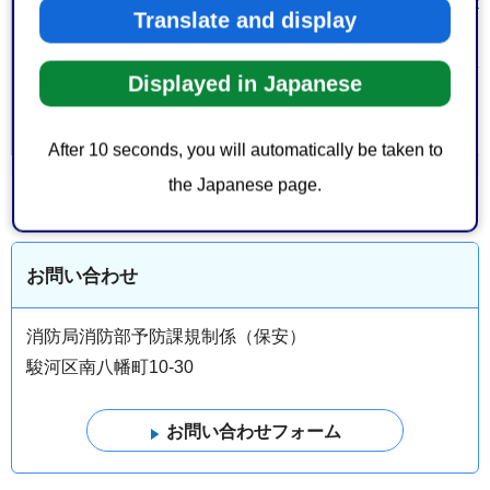
静岡県危機管理部消防保安課(外
Translate and display
サイトへリンク）
Displayed in Japanese
大分類 > 中分
消防・防災
＞
消防
類
After 10 seconds, you will automatically be taken to
the Japanese page.
お問い合わせ
消防局消防部予防課規制係（保安）
駿河区南八幡町10-30