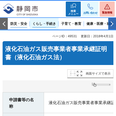
検索
緊急情報
お問い合わせ
メニュー
防災・安全
くらし・手続き
子育て・教育
健康・医療・福祉
ページID：49531
更新日：2018年4月1日
液化石油ガス販売事業者事業承継証明
書（液化石油ガス法）
画面サイズで表示
申請書等の名
液化石油ガス販売事業者事業承継証
称