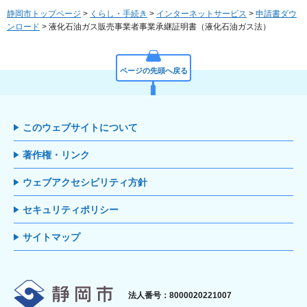
静岡市トップページ
>
くらし・手続き
>
インターネットサービス
>
申請書ダウ
ンロード
> 液化石油ガス販売事業者事業承継証明書（液化石油ガス法）
ページの先頭へ戻る
このウェブサイトについて
著作権・リンク
ウェブアクセシビリティ方針
セキュリティポリシー
サイトマップ
静岡市
法人番号：8000020221007