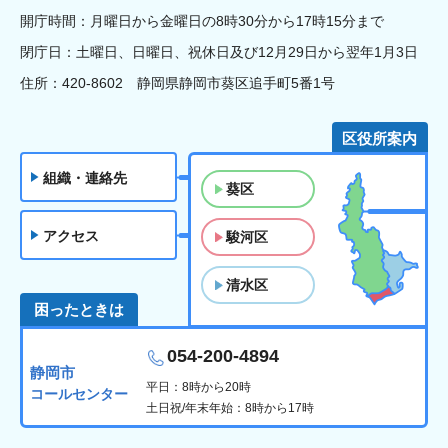
開庁時間：月曜日から金曜日の8時30分から17時15分まで
閉庁日：土曜日、日曜日、祝休日及び12月29日から翌年1月3日
住所：420-8602 静岡県静岡市葵区追手町5番1号
区役所案内
組織・連絡先
葵区
アクセス
駿河区
清水区
困ったときは
054-200-4894
静岡市
平日：8時から20時
コールセンター
土日祝/年末年始：8時から17時