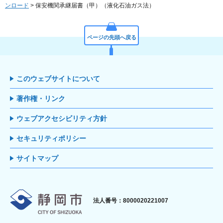
ンロード
> 保安機関承継届書（甲）（液化石油ガス法）
ページの先頭へ戻る
このウェブサイトについて
著作権・リンク
ウェブアクセシビリティ方針
セキュリティポリシー
サイトマップ
静岡市
法人番号：8000020221007