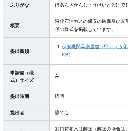
ほあんきかんしょうけいとどけでし
ふりがな
液化石油ガスの保安の確保及び取引
概要
係の様式を掲載しています。
保安機関承継届書（甲）（液化石
提出書類
KB）
申請書（様
A4
式）サイズ
随時
提出時期
誰でも
提出者
窓口持参又は郵送（郵送の場合は、