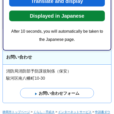
サイトへリンク）
Translate and display
Displayed in Japanese
大分類 > 中分
消防・防災
＞
消防
類
After 10 seconds, you will automatically be taken to
the Japanese page.
お問い合わせ
消防局消防部予防課規制係（保安）
駿河区南八幡町10-30
静岡市トップページ
>
くらし・手続き
>
インターネットサービス
>
申請書ダウ