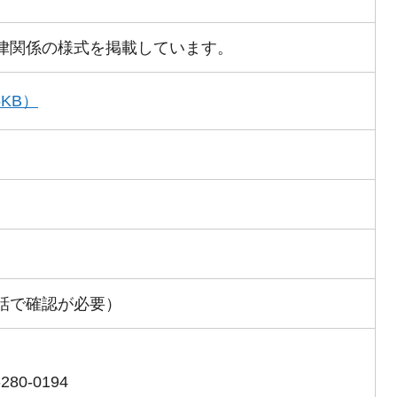
律関係の様式を掲載しています。
KB）
話で確認が必要）
0-0194