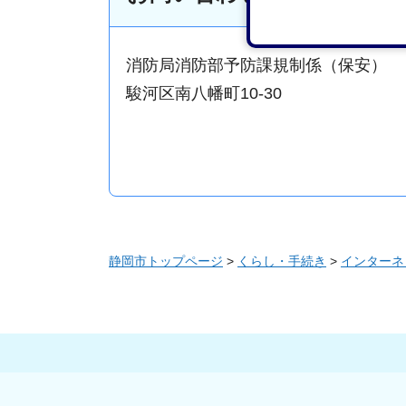
消防局消防部予防課規制係（保安）
駿河区南八幡町10-30
静岡市トップページ
>
くらし・手続き
>
インターネ