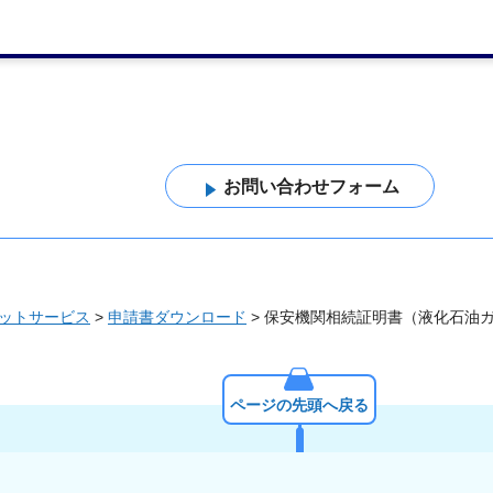
ットサービス
>
申請書ダウンロード
> 保安機関相続証明書（液化石油
ページの先頭へ戻る