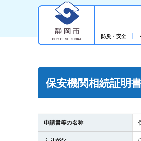
静岡市
防災・安全
保安機関相続証明
申請書等の名称
ふりがな