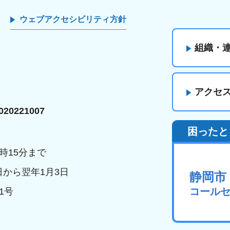
ウェブアクセシビリティ方針
組織・
アクセ
20221007
困ったと
時15分まで
日から翌年1月3日
静岡市
コール
1号