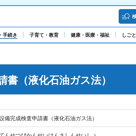
・手続き
子育て・教育
健康・医療・福祉
しご
請書（液化石油ガス法）
設備完成検査申請書（液化石油ガス法）
てんせつびかんせいけんさしんせいしょ