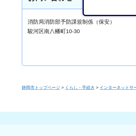
消防局消防部予防課規制係（保安）
駿河区南八幡町10-30
静岡市トップページ
>
くらし・手続き
>
インターネットサ