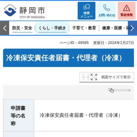
検索
緊急情報
お問い合わせ
メニュー
防災・安全
くらし・手続き
子育て・教育
健康・医療・福祉
ページID：49585
更新日：2024年2月27日
冷凍保安責任者届書・代理者（冷凍）
画面サイズで表示
申請書
冷凍保安責任者届書・代理者（冷凍）
等の名
称