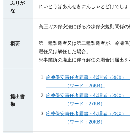
ふりが
れいとうほあんせきにんしゃとどけでしょ
な
高圧ガス保安法に係る冷凍保安規則関係の
第一種製造者又は第二種製造者が、冷凍保
概要
選任又は解任した場合。
※事業所の廃止に伴う解任の場合は届出を
冷凍保安責任者届書・
（ワード：26KB）
冷凍保安責任者届書・
提出書
（ワード：27KB）
類
冷凍保安責任者届書・
（ワード：20KB）