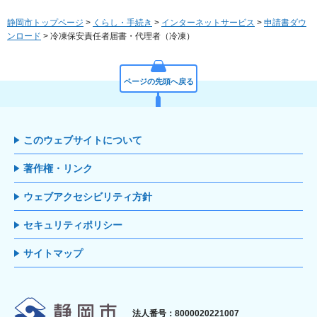
静岡市トップページ
>
くらし・手続き
>
インターネットサービス
>
申請書ダウ
ンロード
> 冷凍保安責任者届書・代理者（冷凍）
ページの先頭へ戻る
このウェブサイトについて
著作権・リンク
ウェブアクセシビリティ方針
セキュリティポリシー
サイトマップ
静岡市
法人番号：8000020221007