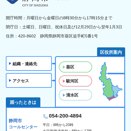
開庁時間：月曜日から金曜日の8時30分から17時15分まで
閉庁日：土曜日、日曜日、祝休日及び12月29日から翌年1月3日
住所：420-8602 静岡県静岡市葵区追手町5番1号
区役所案内
組織・連絡先
葵区
アクセス
駿河区
清水区
困ったときは
054-200-4894
静岡市
平日：8時から20時
コールセンター