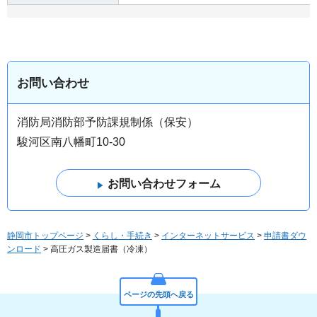
お問い合わせ
消防局消防部予防課規制係（保安）
駿河区南八幡町10-30
静岡市トップページ
>
くらし・手続き
>
インターネットサービス
>
申請書ダウ
ンロード
> 高圧ガス製造届書（冷凍）
ページの先頭へ戻る