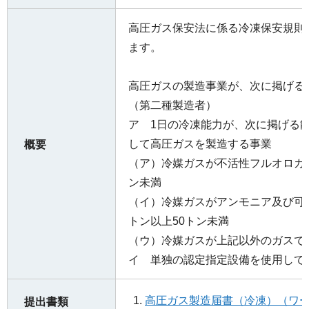
高圧ガス保安法に係る冷凍保安規則
ます。
高圧ガスの製造事業が、次に掲げる
（第二種製造者）
ア 1日の冷凍能力が、次に掲げる
して高圧ガスを製造する事業
概要
（ア）冷媒ガスが不活性フルオロカー
ン未満
（イ）冷媒ガスがアンモニア及び可
トン以上50トン未満
（ウ）冷媒ガスが上記以外のガスで3
イ 単独の認定指定設備を使用して
高圧ガス製造届書（冷凍）（ワー
提出書類