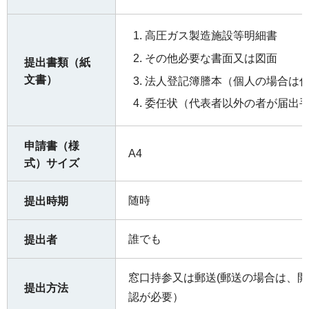
高圧ガス製造施設等明細書
その他必要な書面又は図面
提出書類（紙
文書）
法人登記簿謄本（個人の場合は
委任状（代表者以外の者が届出
申請書（様
A4
式）サイズ
随時
提出時期
誰でも
提出者
窓口持参又は郵送(郵送の場合は、
提出方法
認が必要）