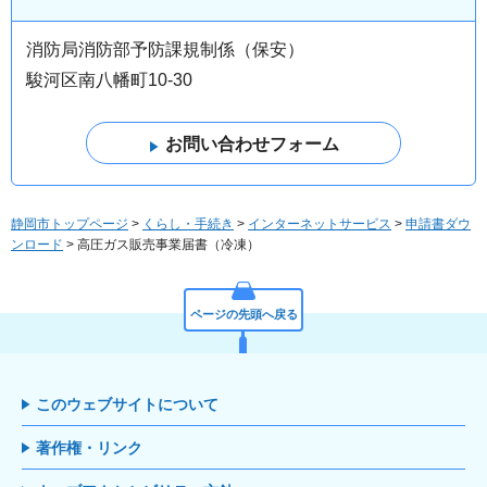
消防局消防部予防課規制係（保安）
駿河区南八幡町10-30
静岡市トップページ
>
くらし・手続き
>
インターネットサービス
>
申請書ダウ
ンロード
> 高圧ガス販売事業届書（冷凍）
ページの先頭へ戻る
このウェブサイトについて
著作権・リンク