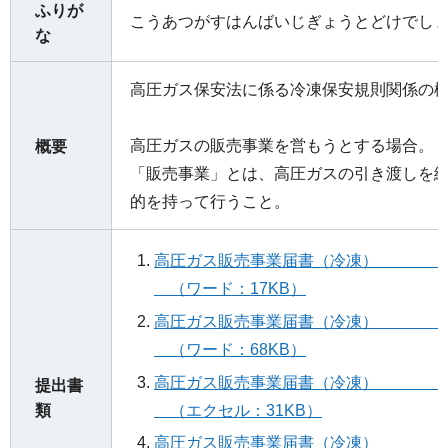
ふりが
こうあつがすはんばいじぎょうとどけでし
な
高圧ガス保安法に係る冷凍保安規則関係の
高圧ガスの販売事業を営もうとする場合。
概要
「販売事業」とは、高圧ガスの引き渡しを
的を持って行うこと。
高圧ガス販売事業
（ワード：17KB）
高圧ガス販売事業
（ワード：68KB）
高圧ガス販売事業
提出書
（エクセル：31KB）
類
高圧ガス販売事業