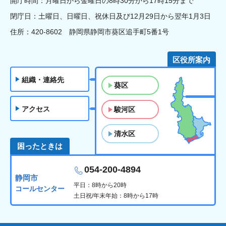
開庁時間：月曜日から金曜日の8時30分から17時15分まで
閉庁日：土曜日、日曜日、祝休日及び12月29日から翌年1月3日
住所：420-8602 静岡県静岡市葵区追手町5番1号
区役所案内
組織・連絡先
葵区
アクセス
駿河区
清水区
困ったときは
054-200-4894
静岡市
平日：8時から20時
コールセンター
土日祝/年末年始：8時から17時