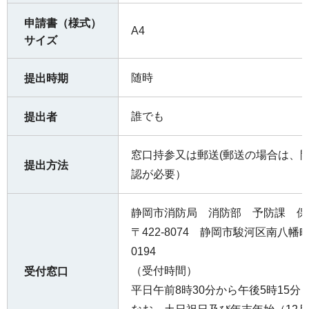
申請書（様式）
A4
サイズ
随時
提出時期
誰でも
提出者
窓口持参又は郵送(郵送の場合は、
提出方法
認が必要）
静岡市消防局 消防部 予防課 保
〒422-8074 静岡市駿河区南⼋幡町1
0194
（受付時間）
受付窓口
平日午前8時30分から午後5時15分