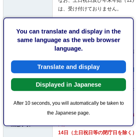
なお、土日祝日及び年末年始（12月
は、受け付けておりません。
申請書・届出書等の提出部数
お持ちしていた
You can translate and display in the
だくもの
正副2部
same language as the web browser
language.
内容によって手数料が係る場合があ
費用
Translate and display
静岡県危機管理部消防保安課(外
サイトへリンク）
参考となるホー
Displayed in Japanese
ムページ
経済産業省産業保安(外部サイト
リンク）
After 10 seconds, you will automatically be taken to
the Japanese page.
事務処理に係る標準処理期間（許可
間）
注意事項
14日（土日祝日等の閉庁日を除く）