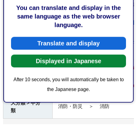
内容によって手数料が係る場合があ
費用
You can translate and display in the
same language as the web browser
静岡県危機管理部消防保安課(外
language.
サイトへリンク）
参考となるホー
ムページ
経済産業省産業保安(外部サイト
Translate and display
リンク）
Displayed in Japanese
事務処理に係る標準処理期間（許可
間）
注意事項
After 10 seconds, you will automatically be taken to
14日（土日祝日等の閉庁日を除く）
the Japanese page.
大分類 > 中分
消防・防災
＞
消防
類