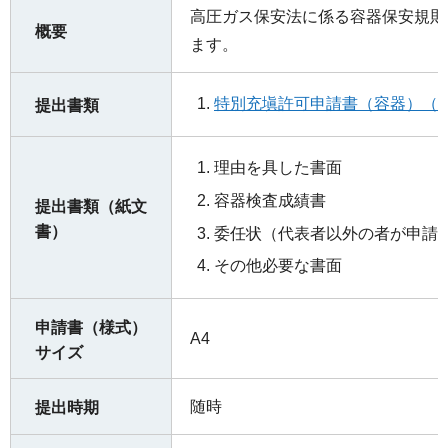
高圧ガス保安法に係る容器保安規則
概要
ます。
特別充塡許可申請書（容器）（ワ
提出書類
理由を具した書面
容器検査成績書
提出書類（紙文
書）
委任状（代表者以外の者が申請
その他必要な書面
申請書（様式）
A4
サイズ
随時
提出時期