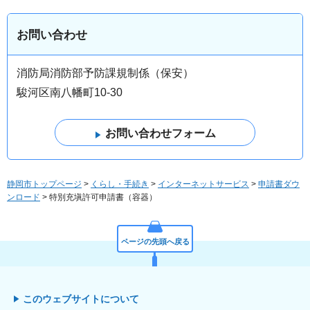
お問い合わせ
消防局消防部予防課規制係（保安）
駿河区南八幡町10-30
静岡市トップページ
>
くらし・手続き
>
インターネットサービス
>
申請書ダウ
ンロード
> 特別充塡許可申請書（容器）
ページの先頭へ戻る
このウェブサイトについて