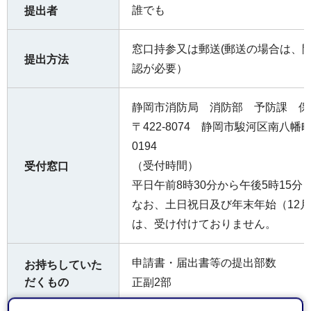
誰でも
提出者
窓口持参又は郵送(郵送の場合は、
提出方法
認が必要）
静岡市消防局 消防部 予防課 保
〒422-8074 静岡市駿河区南⼋幡町1
0194
（受付時間）
受付窓口
平日午前8時30分から午後5時15分
なお、土日祝日及び年末年始（12月
は、受け付けておりません。
申請書・届出書等の提出部数
お持ちしていた
だくもの
正副2部