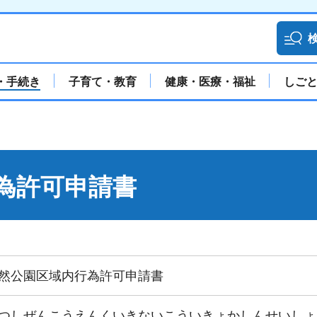
・手続き
子育て・教育
健康・医療・福祉
しご
為許可申請書
然公園区域内行為許可申請書
つしぜんこうえんくいきないこういきょかしんせいしょ