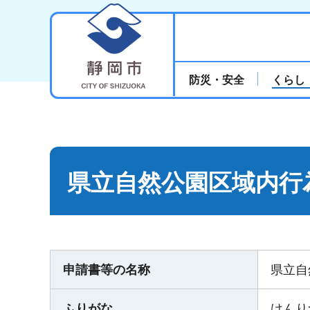
静岡市
防災・安全
くらし
県立自然公園区域内行
申請書等の名称
県立自
ふりがな
けんり