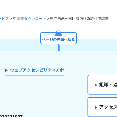
ービス
>
申請書ダウンロード
> 県立自然公園区域内行為許可申請書
ページの先頭へ戻る
ウェブアクセシビリティ方針
組織・
アクセ
20221007