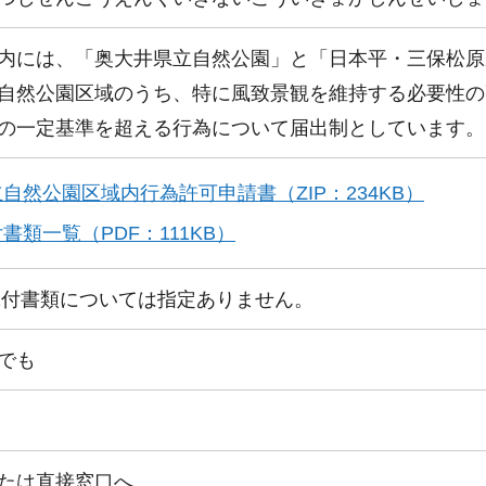
内には、「奥大井県立自然公園」と「日本平・三保松原
自然公園区域のうち、特に風致景観を維持する必要性の
の一定基準を超える行為について届出制としています。
自然公園区域内行為許可申請書（ZIP：234KB）
書類一覧（PDF：111KB）
添付書類については指定ありません。
でも
たは直接窓口へ