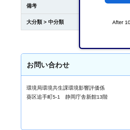
備考
区域の
大分類 > 中分類
環境・
After 1
お問い合わせ
環境局環境共生課環境影響評価係
葵区追手町5-1 静岡庁舎新館13階