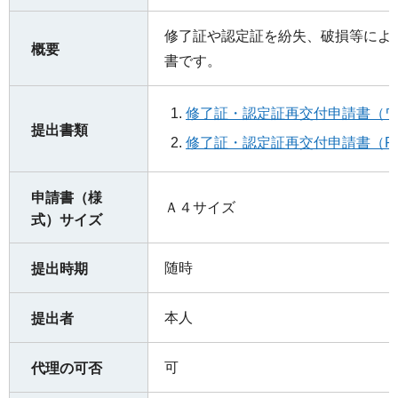
修了証や認定証を紛失、破損等によ
概要
書です。
修了証・認定証再交付申請書（ワ
提出書類
修了証・認定証再交付申請書（PD
申請書（様
Ａ４サイズ
式）サイズ
随時
提出時期
本人
提出者
可
代理の可否