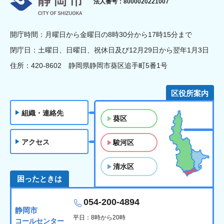
法人番号：8000020221007
開庁時間：月曜日から金曜日の8時30分から17時15分まで
閉庁日：土曜日、日曜日、祝休日及び12月29日から翌年1月3日
住所：420-8602 静岡県静岡市葵区追手町5番1号
区役所案内
組織・連絡先
葵区
アクセス
駿河区
清水区
困ったときは
054-200-4894
静岡市
平日：8時から20時
コールセンター