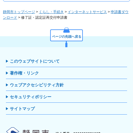
静岡市トップページ
>
くらし・手続き
>
インターネットサービス
>
申請書ダウ
ンロード
> 修了証・認定証再交付申請書
ページの先頭へ戻る
このウェブサイトについて
著作権・リンク
ウェブアクセシビリティ方針
セキュリティポリシー
サイトマップ
静岡市