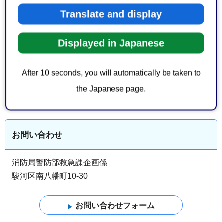
・修了証及び認定証は、受理した日
Translate and display
備考
します。
Displayed in Japanese
消防・防災
＞
消防
大分類 > 中分
類
消防・防災
＞
消防（講習）
After 10 seconds, you will automatically be taken to
the Japanese page.
お問い合わせ
消防局警防部救急課企画係
駿河区南八幡町10-30