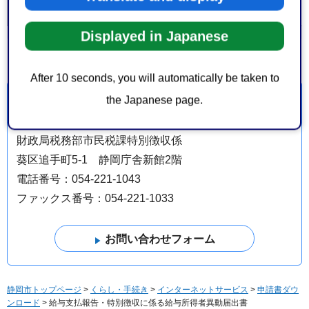
分類
Displayed in Japanese
After 10 seconds, you will automatically be taken to
the Japanese page.
お問い合わせ
財政局税務部市民税課特別徴収係
葵区追手町5-1 静岡庁舎新館2階
電話番号：054-221-1043
ファックス番号：054-221-1033
静岡市トップページ
>
くらし・手続き
>
インターネットサービス
>
申請書ダウ
ンロード
> 給与支払報告・特別徴収に係る給与所得者異動届出書