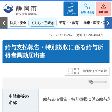
検索
緊急情報
お問い合わせ
メニュー
防災・安全
くらし・手続き
子育て・教育
健康・医療・福祉
ページID：49247
更新日：2024年3月19日
給与支払報告・特別徴収に係る給与所
得者異動届出書
画面サイズで表示
申請書等の
給与支払報告・特別徴収に係る給与所
名称