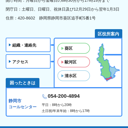
開庁時間：月曜日から金曜日の8時30分から17時15分まで
閉庁日：土曜日、日曜日、祝休日及び12月29日から翌年1月3日
住所：420-8602 静岡県静岡市葵区追手町5番1号
区役所案内
組織・連絡先
葵区
アクセス
駿河区
清水区
困ったときは
054-200-4894
静岡市
平日：8時から20時
コールセンター
土日祝/年末年始：8時から17時