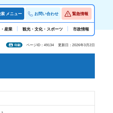
検索
メニュー
お問い合わせ
緊急情報
と・産業
観光・文化・スポーツ
市政情報
ページID：49134
更新日：2026年3月2日
印刷
ょ