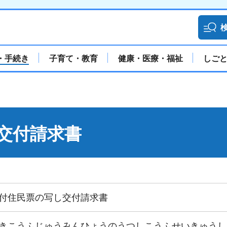
・手続き
子育て・教育
健康・医療・福祉
しご
交付請求書
付住民票の写し交付請求書
きこうふじゅうみんひょうのうつしこうふせいきゅうし