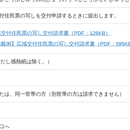
付住民票の写しを交付申請するときに提出します。
交付住民票の写し交付請求書（PDF：126KB）
載例】広域交付住民票の写し交付請求書（PDF：595K
ただし感熱紙は除く。）
たは、同一世帯の方（別世帯の方は請求できません）
口へ