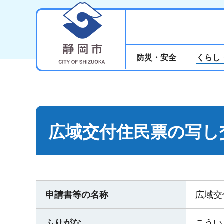
静岡市
防災・安全
くらし
広域交付住民票の写し
申請書等の名称
広域交
ふりがな
こうい