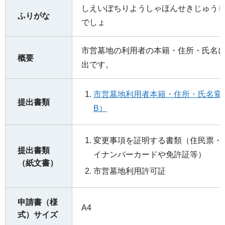
しえいぼちりようしゃほんせきじゅう
ふりがな
でしょ
市営墓地の利用者の本籍・住所・氏名
概要
出です。
市営墓地利用者本籍・住所・氏名変更
提出書類
B）
変更事項を証明する書類（住民票・
提出書類
イナンバーカードや免許証等）
（紙文書）
市営墓地利用許可証
申請書（様
A4
式）サイズ