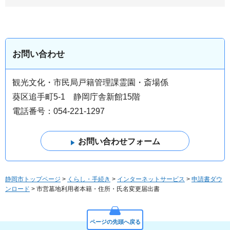
お問い合わせ
観光文化・市民局戸籍管理課霊園・斎場係
葵区追手町5-1 静岡庁舎新館15階
電話番号：054-221-1297
静岡市トップページ
>
くらし・手続き
>
インターネットサービス
>
申請書ダウ
ンロード
> 市営墓地利用者本籍・住所・氏名変更届出書
ページの先頭へ戻る