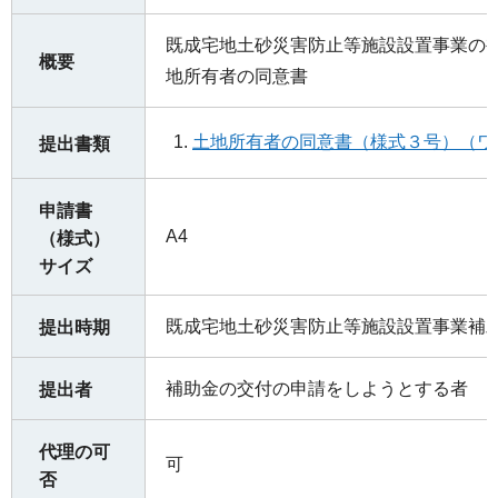
既成宅地土砂災害防止等施設設置事業の
概要
地所有者の同意書
土地所有者の同意書（様式３号）（ワー
提出書類
申請書
A4
（様式）
サイズ
既成宅地土砂災害防止等施設設置事業補
提出時期
補助金の交付の申請をしようとする者
提出者
代理の可
可
否