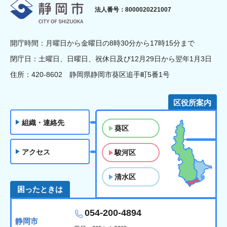
静岡市
法人番号：8000020221007
開庁時間：月曜日から金曜日の8時30分から17時15分まで
閉庁日：土曜日、日曜日、祝休日及び12月29日から翌年1月3日
住所：420-8602 静岡県静岡市葵区追手町5番1号
区役所案内
組織・連絡先
葵区
アクセス
駿河区
清水区
困ったときは
054-200-4894
静岡市