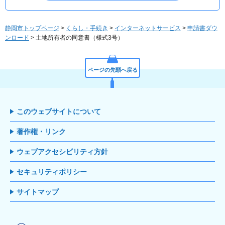
静岡市トップページ
>
くらし・手続き
>
インターネットサービス
>
申請書ダウ
ンロード
> 土地所有者の同意書（様式3号）
ページの先頭へ戻る
このウェブサイトについて
著作権・リンク
ウェブアクセシビリティ方針
セキュリティポリシー
サイトマップ