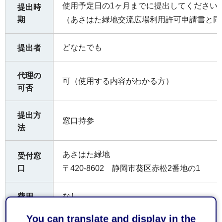
使用予定日の1ヶ月までに提出してください
提出時
期
（あさはた緑地交流広場利用許可申請書と同
どなたでも
提出者
代理の
可（使用する内容がわかる方）
可否
提出方
窓口持参
法
あさはた緑地
受付窓
口
〒420-8602 静岡市葵区赤松2番地の1
なし
費用
You can translate and display in the