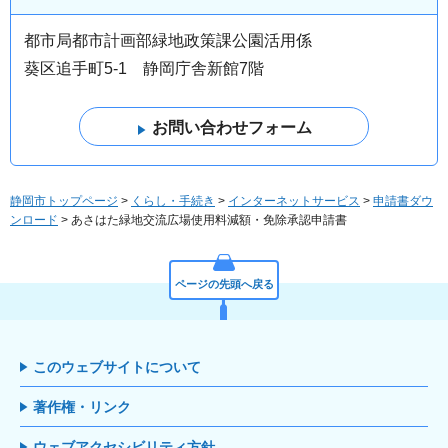
都市局都市計画部緑地政策課公園活用係
葵区追手町5-1 静岡庁舎新館7階
静岡市トップページ
>
くらし・手続き
>
インターネットサービス
>
申請書ダウ
ンロード
> あさはた緑地交流広場使用料減額・免除承認申請書
ページの先頭へ戻る
このウェブサイトについて
著作権・リンク
ウェブアクセシビリティ方針