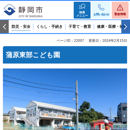
検索
緊急情報
お問い合わせ
メニュー
防災・安全
くらし・手続き
子育て・教育
健康・医療・福祉
ページID：22007
更新日：2024年2月15日
蒲原東部こども園