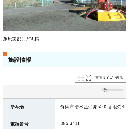
蒲原東部こども園
施設情報
画面サイズで表示
静岡市清水区蒲原5092番地の3
所在地
385-3411
電話番号