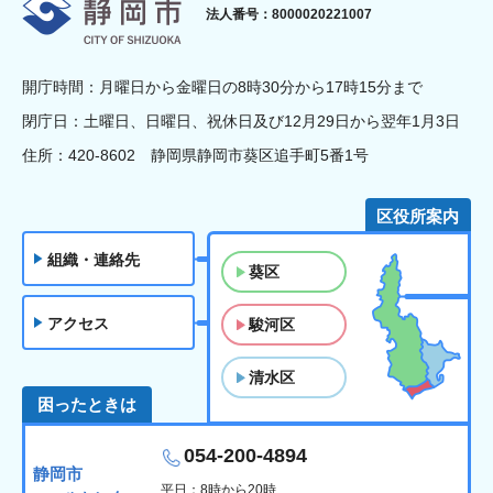
静岡市
法人番号：8000020221007
開庁時間：月曜日から金曜日の8時30分から17時15分まで
閉庁日：土曜日、日曜日、祝休日及び12月29日から翌年1月3日
住所：420-8602 静岡県静岡市葵区追手町5番1号
区役所案内
組織・連絡先
葵区
アクセス
駿河区
清水区
困ったときは
054-200-4894
静岡市
平日：8時から20時