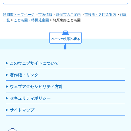
静岡市トップページ
>
市政情報
>
静岡市のご案内
>
市役所・各庁舎案内
>
施設
一覧
>
こども園・待機児童園
> 蒲原東部こども園
ページの先頭へ戻る
このウェブサイトについて
著作権・リンク
ウェブアクセシビリティ方針
セキュリティポリシー
サイトマップ