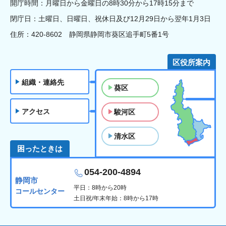
開庁時間：月曜日から金曜日の8時30分から17時15分まで
閉庁日：土曜日、日曜日、祝休日及び12月29日から翌年1月3日
住所：420-8602 静岡県静岡市葵区追手町5番1号
区役所案内
組織・連絡先
葵区
アクセス
駿河区
清水区
困ったときは
054-200-4894
静岡市
平日：8時から20時
コールセンター
土日祝/年末年始：8時から17時