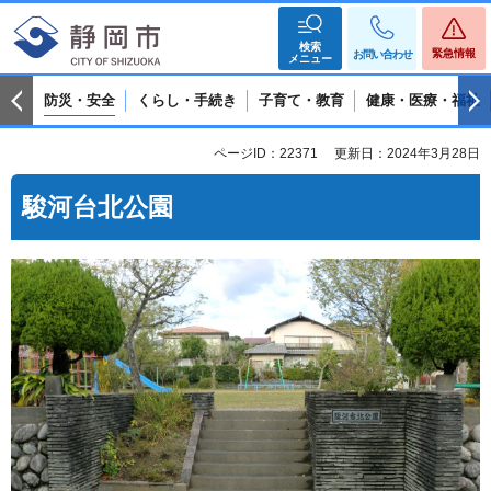
検索
緊急情報
お問い合わせ
メニュー
防災・安全
くらし・手続き
子育て・教育
健康・医療・福祉
ページID：22371
更新日：2024年3月28日
駿河台北公園