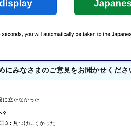
display
Japane
Google Mapsで地図を見る
0 seconds, you will automatically be taken to the Japane
めにみなさまのご意見をお聞かせくださ
役に立たなかった
か？
3：見つけにくかった