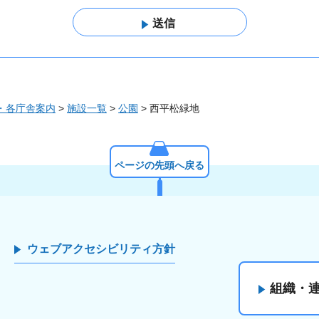
・各庁舎案内
>
施設一覧
>
公園
> 西平松緑地
ページの先頭へ戻る
ウェブアクセシビリティ方針
組織・