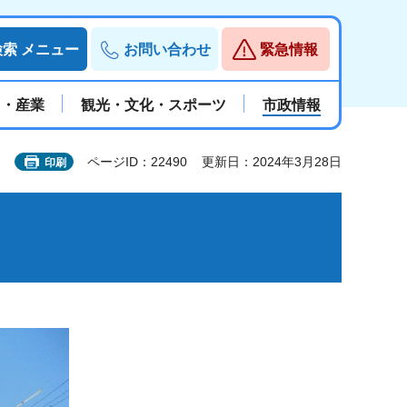
検索
メニュー
お問い合わせ
緊急情報
と・産業
観光・文化・スポーツ
市政情報
ページID：22490
更新日：2024年3月28日
印刷