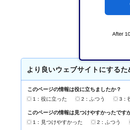
After 1
より良いウェブサイトにするた
このページの情報は役に立ちましたか？
1：役に立った
2：ふつう
3：
このページの情報は見つけやすかったです
1：見つけやすかった
2：ふつう