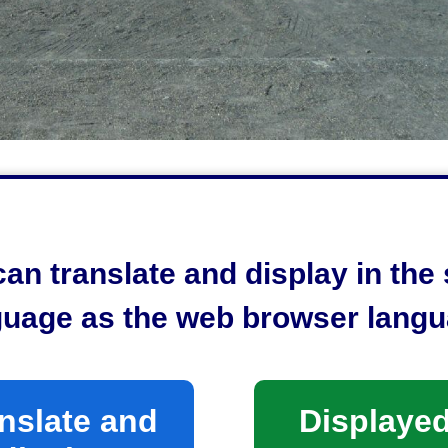
an translate and display in th
guage as the web browser langu
nslate and
Displayed