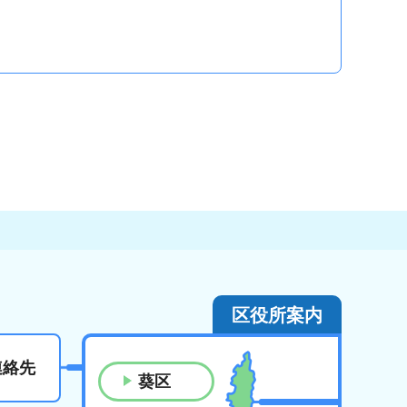
区役所案内
連絡先
葵区