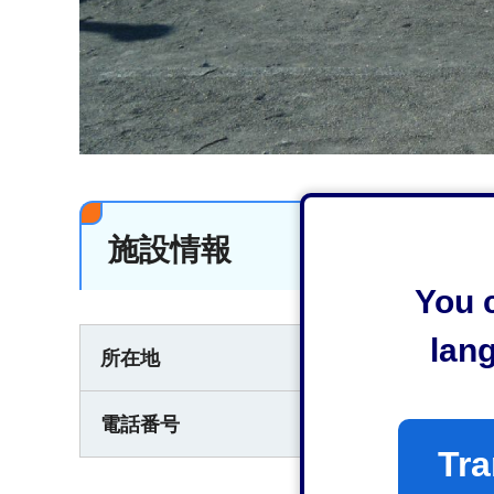
施設情報
You c
lan
駿河区西平松地内
所在地
054-221-1633
電話番号
Tra