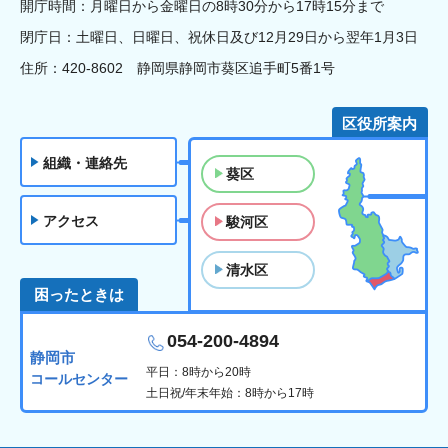
開庁時間：月曜日から金曜日の8時30分から17時15分まで
閉庁日：土曜日、日曜日、祝休日及び12月29日から翌年1月3日
住所：420-8602 静岡県静岡市葵区追手町5番1号
区役所案内
組織・連絡先
葵区
アクセス
駿河区
清水区
困ったときは
054-200-4894
静岡市
平日：8時から20時
コールセンター
土日祝/年末年始：8時から17時