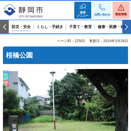
検索
緊急情報
お問い合わせ
メニュー
防災・安全
くらし・手続き
子育て・教育
健康・医療・福祉
ページID：22503
更新日：2024年3月28日
桜橋公園