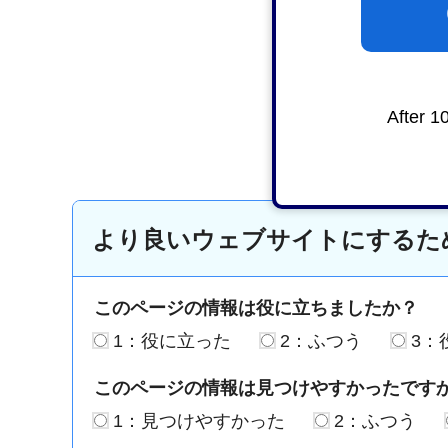
After 1
より良いウェブサイトにするた
このページの情報は役に立ちましたか？
1：役に立った
2：ふつう
3：
このページの情報は見つけやすかったです
1：見つけやすかった
2：ふつう