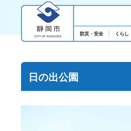
静岡市
防災・安全
くらし
日の出公園