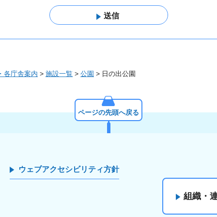
・各庁舎案内
>
施設一覧
>
公園
> 日の出公園
ページの先頭へ戻る
ウェブアクセシビリティ方針
組織・