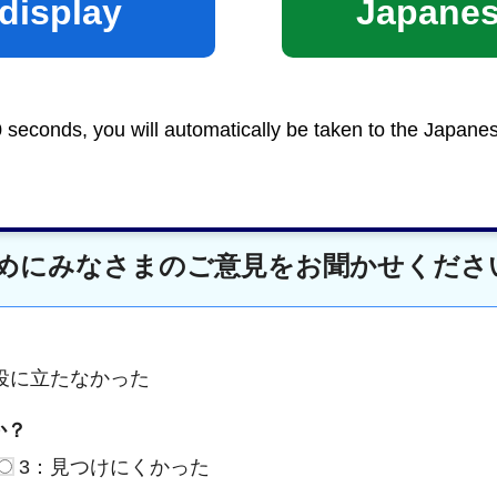
display
Japane
Google Mapsで地図を見る
0 seconds, you will automatically be taken to the Japane
めにみなさまのご意見をお聞かせくださ
役に立たなかった
か？
3：見つけにくかった