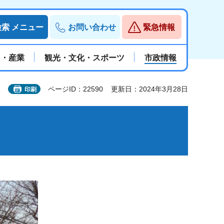
検索
メニュー
お問い合わせ
緊急情報
と・産業
観光・文化・スポーツ
市政情報
ページID：22590
更新日：2024年3月28日
印刷