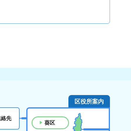
区役所案内
連絡先
葵区