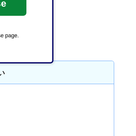
se
se page.
い