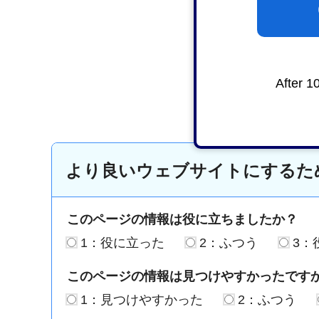
After 1
より良いウェブサイトにするた
このページの情報は役に立ちましたか？
1：役に立った
2：ふつう
3：
このページの情報は見つけやすかったです
1：見つけやすかった
2：ふつう