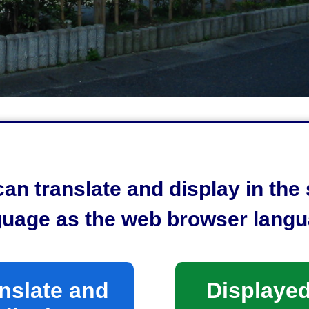
an translate and display in th
guage as the web browser langu
nslate and
Displayed