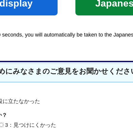
display
Japane
Google Mapsで地図を見る
0 seconds, you will automatically be taken to the Japane
めにみなさまのご意見をお聞かせくださ
役に立たなかった
か？
3：見つけにくかった