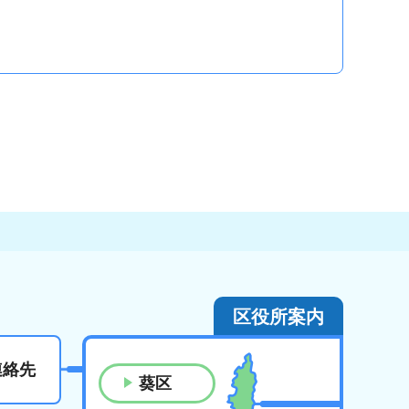
区役所案内
連絡先
葵区