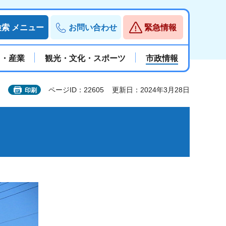
検索
メニュー
お問い合わせ
緊急情報
と・産業
観光・文化・スポーツ
市政情報
ページID：22605
更新日：2024年3月28日
印刷