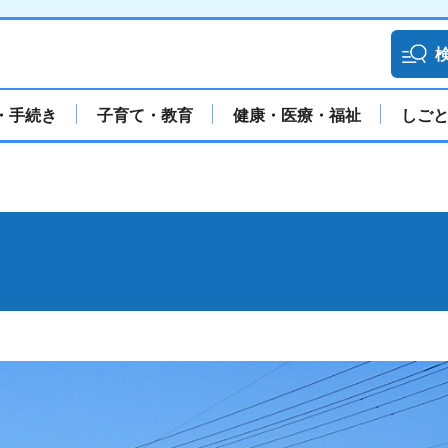
・手続き
子育て・教育
健康・医療・福祉
しご