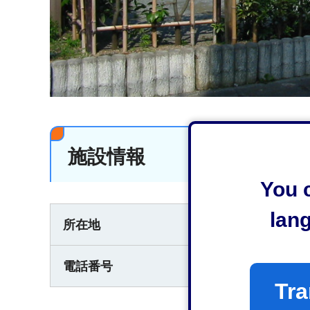
施設情報
You c
lan
清水区上二丁目3
所在地
054-354-2272
電話番号
Tra