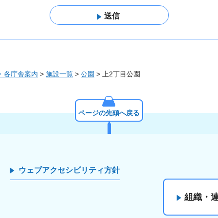
・各庁舎案内
>
施設一覧
>
公園
> 上2丁目公園
ページの先頭へ戻る
ウェブアクセシビリティ方針
組織・