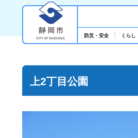
静岡市
防災・安全
くらし
上2丁目公園